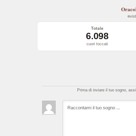
Oraco
vis
Totale
6.098
cuori toccati
Prima di inviare il tuo sogno, ass