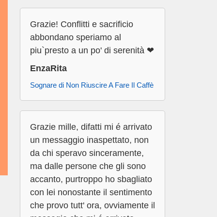
Grazie! Conflitti e sacrificio
abbondano speriamo al
piu`presto a un po' di serenità ❤
EnzaRita
Sognare di Non Riuscire A Fare Il Caffè
Grazie mille, difatti mi é arrivato
un messaggio inaspettato, non
da chi speravo sinceramente,
ma dalle persone che gli sono
accanto, purtroppo ho sbagliato
con lei nonostante il sentimento
che provo tutt' ora, ovviamente il