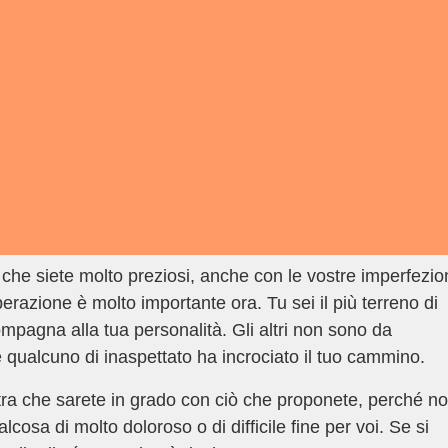
he siete molto preziosi, anche con le vostre imperfezion
azione è molto importante ora. Tu sei il più terreno di
ccompagna alla tua personalità. Gli altri non sono da
 qualcuno di inaspettato ha incrociato il tuo cammino.
a che sarete in grado con ciò che proponete, perché n
cosa di molto doloroso o di difficile fine per voi. Se si