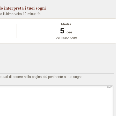
lo
interpreta i tuoi sogni
to l'ultima volta 12 minuti fa
Media
5
ore
per rispondere
icurati di essere nella pagina più pertinente al tuo sogno.
1000