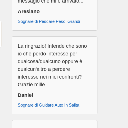
messagio che mi é arrivato...
Aresiano
Sognare di Pescare Pesci Grandi
La ringrazio! Intende che sono
io che perdo interesse per
qualcosa/qualcuno oppure è
qualcun'altro a perdere
interesse nei miei confronti?
Grazie mille
Daniel
Sognare di Guidare Auto In Salita