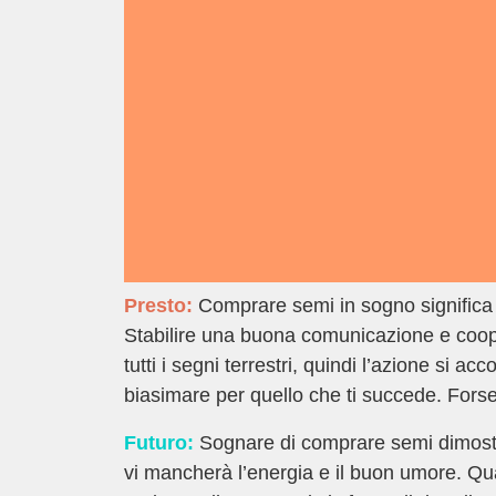
Presto:
Comprare semi in sogno significa c
Stabilire una buona comunicazione e cooper
tutti i segni terrestri, quindi l’azione si a
biasimare per quello che ti succede. Forse
Futuro:
Sognare di comprare semi dimostr
vi mancherà l’energia e il buon umore. Qual