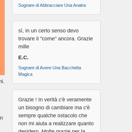
Sognare di Abbracciare Una Anatra
sì, in un certo senso devo
trovare il "come" ancora. Grazie
mille
E.C.
Sognare di Avere Una Bacchetta
Magica
i.
Grazie ! In verità c'è veramente
un bisogno di cambiare ma c'è
sempre qualche ostacolo che
on
non mi aiuta a realizzare quanto
desidero. Molte grazie per la