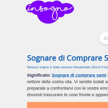
inSogno
I sogni signific
Sognare di Comprare 
Nessun sogno è stato ancora interpretato (Scrivi il t
Significato:
Sognare di comprare semi
settore della vostra vita. Vi sentite isolati
preparate a confrontarvi con le vostre emoz
dovresti trascurare le cose frivole e appa