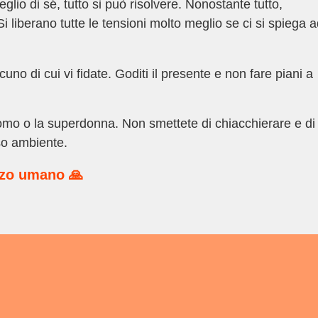
meglio di sé, tutto si può risolvere. Nonostante tutto,
i liberano tutte le tensioni molto meglio se ci si spiega 
no di cui vi fidate. Goditi il presente e non fare piani a
omo o la superdonna. Non smettete di chiacchierare e di
sso ambiente.
rzo umano 🙏