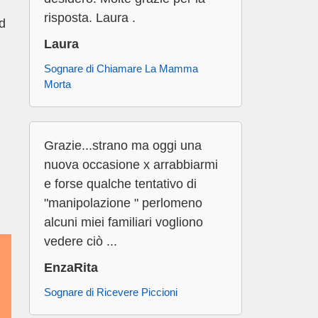
risposta. Laura .
ad
Laura
Sognare di Chiamare La Mamma
Morta
Grazie...strano ma oggi una
nuova occasione x arrabbiarmi
e forse qualche tentativo di
"manipolazione " perlomeno
alcuni miei familiari vogliono
vedere ciò ...
EnzaRita
Sognare di Ricevere Piccioni