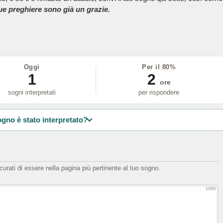
tue preghiere sono già un grazie.
Oggi
Per il 80%
1
2
ore
sogni interpretati
per rispondere
ogno è stato interpretato?
icurati di essere nella pagina più pertinente al tuo sogno.
1000