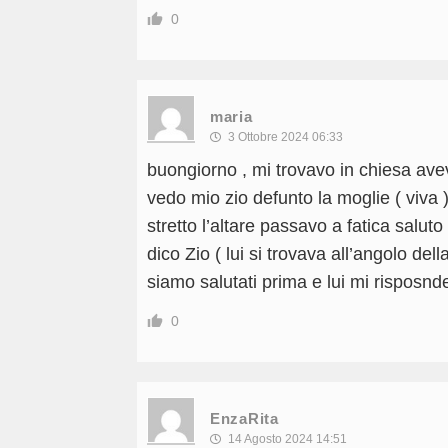
0
maria
3 Ottobre 2024 06:33
buongiorno , mi trovavo in chiesa avev
vedo mio zio defunto la moglie ( viva
stretto l’altare passavo a fatica saluto
dico Zio ( lui si trovava all’angolo de
siamo salutati prima e lui mi risposnde
0
EnzaRita
14 Agosto 2024 14:51