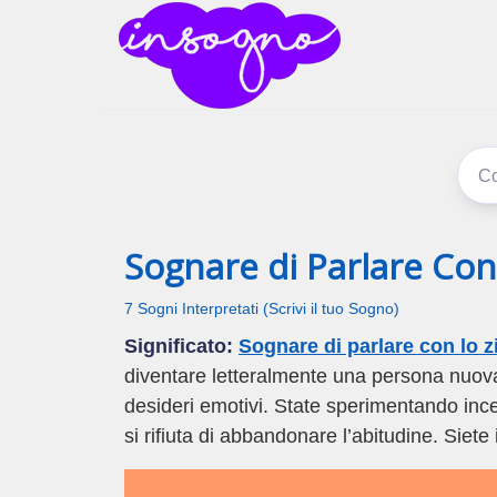
inSogno
I sogni signific
Sognare di Parlare Con
7 Sogni Interpretati (Scrivi il tuo Sogno)
Significato:
Sognare di parlare con lo z
diventare letteralmente una persona nuova
desideri emotivi. State sperimentando ince
si rifiuta di abbandonare l’abitudine. Siete i