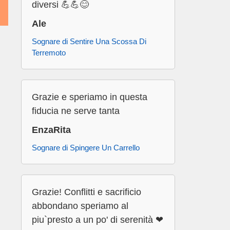
diversi 💪💪😊
Ale
Sognare di Sentire Una Scossa Di
Terremoto
Grazie e speriamo in questa
fiducia ne serve tanta
EnzaRita
Sognare di Spingere Un Carrello
Grazie! Conflitti e sacrificio
abbondano speriamo al
piu`presto a un po' di serenità ❤