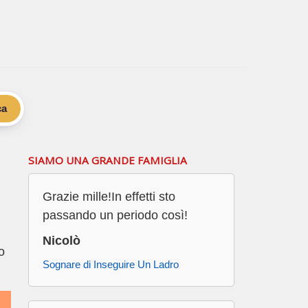
ca
SIAMO UNA GRANDE FAMIGLIA
Grazie mille!In effetti sto
passando un periodo così!
Nicolò
o
Sognare di Inseguire Un Ladro