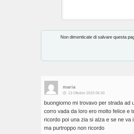
Non dimenticate di salvare questa pagi
maria
13 Ottobre 2025 06:30
buongiorno mi trovavo per strada ad u
corro vada da loro ero molto felice e 
ricordo poi una zia si alza e se ne va
ma purtroppo non ricordo