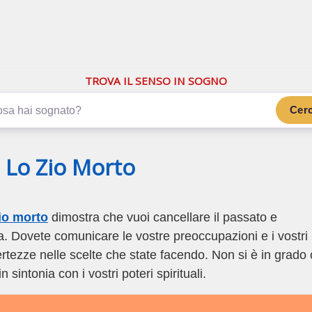
.com
ano di più
TROVA IL SENSO IN SOGNO
Cer
 Lo Zio Morto
io morto
dimostra che vuoi cancellare il passato e
. Dovete comunicare le vostre preoccupazioni e i vostri
rtezze nelle scelte che state facendo. Non si è in grado 
n sintonia con i vostri poteri spirituali.