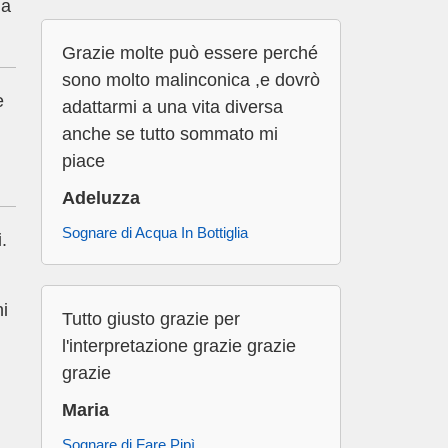
ua
Grazie molte può essere perché
sono molto malinconica ,e dovrò
e
adattarmi a una vita diversa
anche se tutto sommato mi
piace
Adeluzza
Sognare di Acqua In Bottiglia
.
ni
Tutto giusto grazie per
l'interpretazione grazie grazie
grazie
Maria
Sognare di Fare Pipì