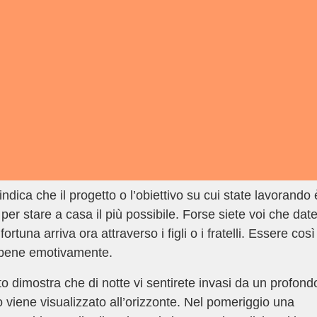
ndica che il progetto o l’obiettivo su cui state lavorando 
er stare a casa il più possibile. Forse siete voi che dat
una arriva ora attraverso i figli o i fratelli. Essere così
si bene emotivamente.
o dimostra che di notte vi sentirete invasi da un profond
 viene visualizzato all’orizzonte. Nel pomeriggio una