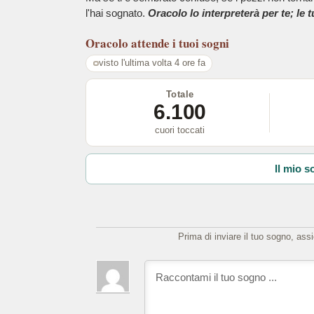
l'hai sognato.
Oracolo lo interpreterà per te; le 
Oracolo
attende i tuoi sogni
visto l'ultima volta 4 ore fa
Totale
6.100
cuori toccati
Il mio s
Prima di inviare il tuo sogno, ass