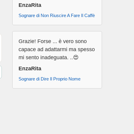
EnzaRita
Sognare di Non Riuscire A Fare Il Caffè
Grazie! Forse ... è vero sono
capace ad adattarmi ma spesso
mi sento inadeguata. ..😍
EnzaRita
Sognare di Dire Il Proprio Nome