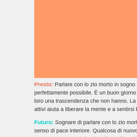
Presto:
Parlare con lo zio morto in sogno i
perfettamente possibile. È un buon giorno p
loro una trascendenza che non hanno. La fort
attivi aiuta a liberare la mente e a sentir
Futuro:
Sognare di parlare con lo zio mort
senso di pace interiore. Qualcosa di nuovo