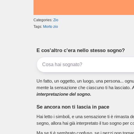
Categories:
Zio
Tags:
Morto zio
E cos’altro c’era nello stesso sogno?
Un fatto, un oggetto, un luogo, una persona... ognu
mente la sensazione che ciascuno ti ha lasciato.
A
interpretazione del sogno.
Se ancora non ti lascia in pace
Hai letto i simboli, e una sensazione ti è rimasta 
segno, allora hai già interpretato il tuo sogno per c
Ma se ti è sembrato confuso, se i pezzi non tornano