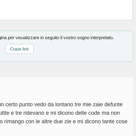
na per visualizzare in seguito il vostro sogno interpretato.
Copia link
n certo punto vedo da lontano tre mie zaie defunte
tuttte e tre ridevano e mi dicono delle code ma non
 io rimango con le altre due zie e mi dicono tante cose