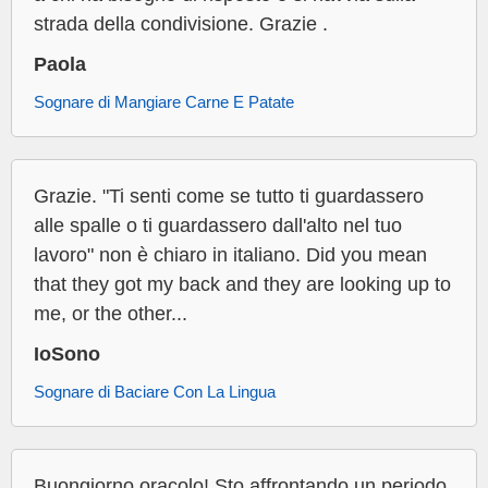
strada della condivisione. Grazie .
Paola
Sognare di Mangiare Carne E Patate
Grazie. "Ti senti come se tutto ti guardassero
alle spalle o ti guardassero dall'alto nel tuo
lavoro" non è chiaro in italiano. Did you mean
that they got my back and they are looking up to
me, or the other...
IoSono
Sognare di Baciare Con La Lingua
Buongiorno oracolo! Sto affrontando un periodo