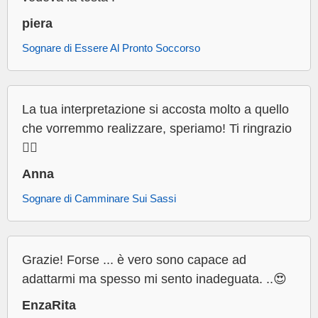
piera
Sognare di Essere Al Pronto Soccorso
La tua interpretazione si accosta molto a quello
che vorremmo realizzare, speriamo! Ti ringrazio
👍🏻
Anna
Sognare di Camminare Sui Sassi
Grazie! Forse ... è vero sono capace ad
adattarmi ma spesso mi sento inadeguata. ..😍
EnzaRita