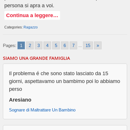
persona si apra a voi.
Continua a leggere…
Categories:
Ragazzo
Pages:
1
2
3
4
5
6
7
...
15
»
SIAMO UNA GRANDE FAMIGLIA
Il problema é che sono stato lasciato da 15
giorni, aspettavamo un bambimo poi lo abbiamo
perso
Aresiano
Sognare di Maltrattare Un Bambino