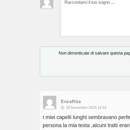
Non dimenticate di salvare questa pagi
EnzaRita
20 Novembre 2024 14:44
I miei capelli lunghi sembravano perfe
persona la mia testa ,alcuni tratti erano