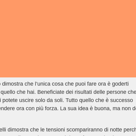
 dimostra che l’unica cosa che puoi fare ora è goderti
quello che hai. Beneficiate dei risultati delle persone ch
ui potete uscire solo da soli. Tutto quello che è successo
rendere ora con più forza. La sua idea è buona, ma non d
lli dimostra che le tensioni scompariranno di notte perc