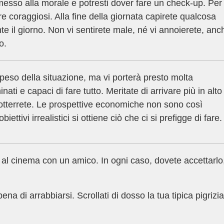
messo alla morale e potresti dover fare un check-up. Per
 coraggiosi. Alla fine della giornata capirete qualcosa
nte il giorno. Non vi sentirete male, né vi annoierete, anc
o.
 peso della situazione, ma vi porterà presto molta
nati e capaci di fare tutto. Meritate di arrivare più in alto
o otterrete. Le prospettive economiche non sono così
tivi irrealistici si ottiene ciò che ci si prefigge di fare.
al cinema con un amico. In ogni caso, dovete accettarlo
a di arrabbiarsi. Scrollati di dosso la tua tipica pigrizia