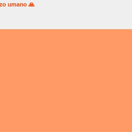
rzo umano 🙏