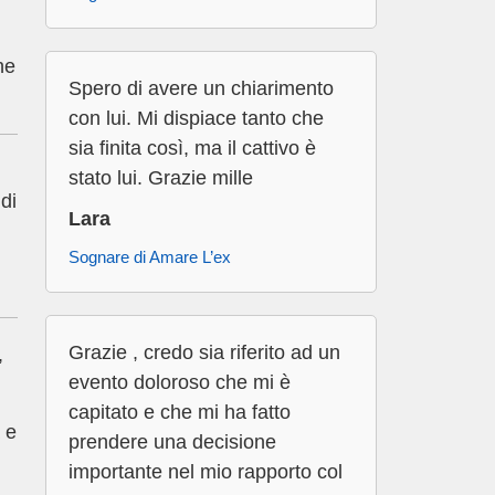
he
Spero di avere un chiarimento
con lui. Mi dispiace tanto che
sia finita così, ma il cattivo è
stato lui. Grazie mille
 di
Lara
Sognare di Amare L’ex
Grazie , credo sia riferito ad un
,
evento doloroso che mi è
capitato e che mi ha fatto
 e
prendere una decisione
importante nel mio rapporto col