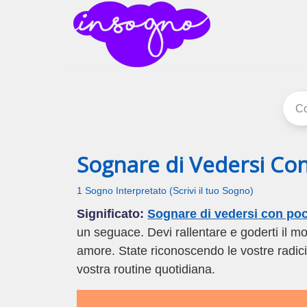
inSogno
I sogni signific
Sognare di Vedersi Con
1 Sogno Interpretato (Scrivi il tuo Sogno)
Significato:
Sognare di vedersi con poc
un seguace. Devi rallentare e goderti il 
amore. State riconoscendo le vostre radici 
vostra routine quotidiana.