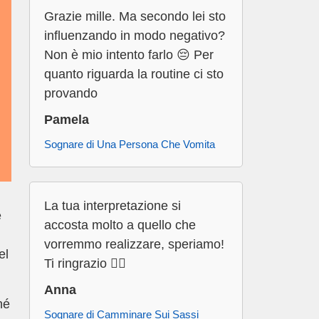
Grazie mille. Ma secondo lei sto
influenzando in modo negativo?
Non è mio intento farlo 😔 Per
quanto riguarda la routine ci sto
provando
Pamela
Sognare di Una Persona Che Vomita
La tua interpretazione si
e
accosta molto a quello che
vorremmo realizzare, speriamo!
el
Ti ringrazio 👍🏻
Anna
hé
Sognare di Camminare Sui Sassi