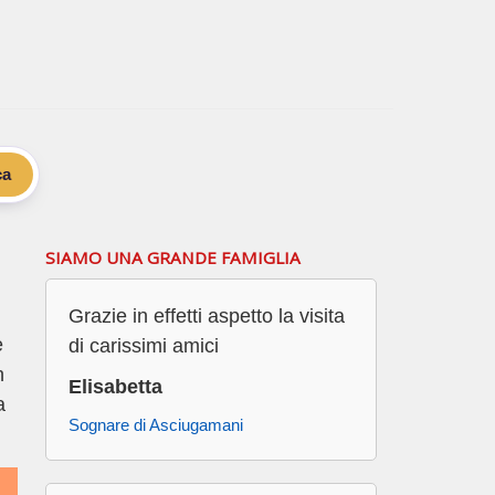
ca
SIAMO UNA GRANDE FAMIGLIA
Grazie in effetti aspetto la visita
e
di carissimi amici
n
Elisabetta
a
Sognare di Asciugamani