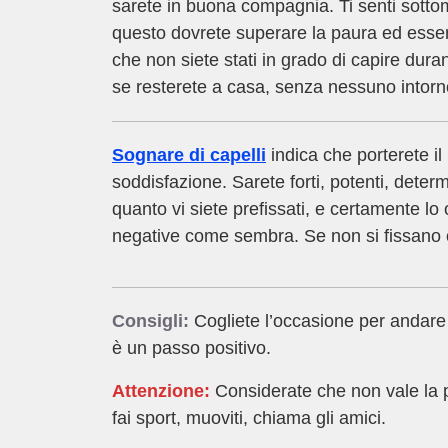
sarete in buona compagnia. Ti senti sotto
questo dovrete superare la paura ed essere
che non siete stati in grado di capire dura
se resterete a casa, senza nessuno intorn
Sognare di capelli
indica che porterete il
soddisfazione. Sarete forti, potenti, determi
quanto vi siete prefissati, e certamente l
negative come sembra. Se non si fissano obiet
Consigli:
Cogliete l’occasione per andare 
è un passo positivo.
Attenzione:
Considerate che non vale la pen
fai sport, muoviti, chiama gli amici.