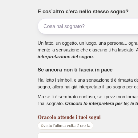
E cos’altro c’era nello stesso sogno?
Un fatto, un oggetto, un luogo, una persona... ognu
mente la sensazione che ciascuno ti ha lasciato.
A
interpretazione del sogno.
Se ancora non ti lascia in pace
Hai letto i simboli, e una sensazione ti è rimasta 
segno, allora hai già interpretato il tuo sogno per c
Ma se ti è sembrato confuso, se i pezzi non tornano
l'hai sognato.
Oracolo lo interpreterà per te; le 
Oracolo
attende i tuoi sogni
visto l'ultima volta 2 ore fa