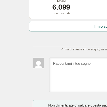
Totale
6.099
cuori toccati
Il mio s
Prima di inviare il tuo sogno, ass
Non dimenticate di salvare questa pagi