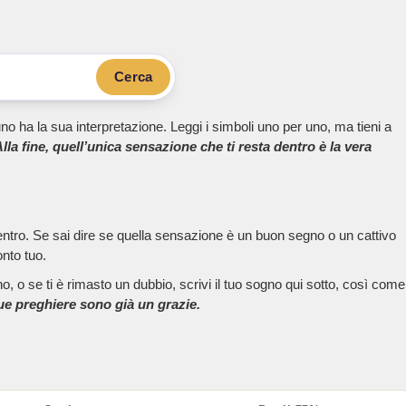
Cerca
no ha la sua interpretazione. Leggi i simboli uno per uno, ma tieni a
lla fine, quell’unica sensazione che ti resta dentro è la vera
dentro. Se sai dire se quella sensazione è un buon segno o un cattivo
onto tuo.
, o se ti è rimasto un dubbio, scrivi il tuo sogno qui sotto, così come
tue preghiere sono già un grazie.