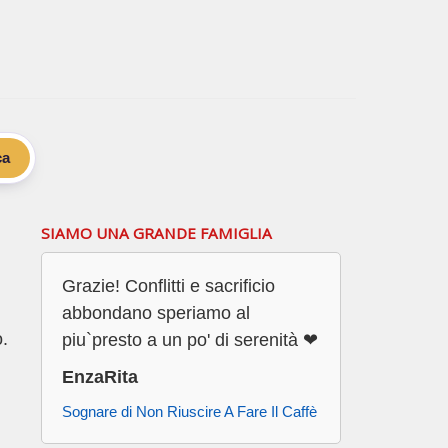
ca
SIAMO UNA GRANDE FAMIGLIA
Grazie! Conflitti e sacrificio
abbondano speriamo al
o.
piu`presto a un po' di serenità ❤
EnzaRita
Sognare di Non Riuscire A Fare Il Caffè