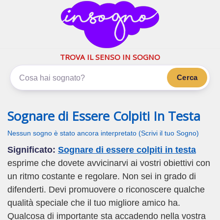
inSogno.com
I sogni significano di più
TROVA IL SENSO IN SOGNO
Cerca
Sognare di Essere Colpiti In Testa
Nessun sogno è stato ancora interpretato (Scrivi il tuo Sogno)
Significato:
Sognare di essere colpiti in testa
esprime che dovete avvicinarvi ai vostri obiettivi con
un ritmo costante e regolare. Non sei in grado di
difenderti. Devi promuovere o riconoscere qualche
qualità speciale che il tuo migliore amico ha.
Qualcosa di importante sta accadendo nella vostra