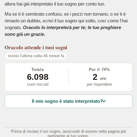
allora hai già interpretato il tuo sogno per conto tuo.
Ma se ti è sembrato confuso, se i pezzi non tornano, o se ti è
rimasto un dubbio, scrivi il tuo sogno qui sotto, così come l'hai
sognato.
Oracolo lo interpreterà per te; le tue preghiere
sono già un grazie.
Oracolo
attende i tuoi sogni
visto l'ultima volta 45 minuti fa
Totale
Per il 74%
6.098
2
ore
cuori toccati
per rispondere
Il mio sogno è stato interpretato?
Prima di inviare il tuo sogno, assicurati di essere nella pagina più
pertinente al tuo sogno.