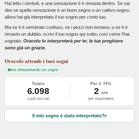
Hai letto i simboli, e una sensazione ti è rimasta dentro. Se sai
dire se quella sensazione è un buon segno o un cattivo segno,
allora hai già interpretato il tuo sogno per conto tuo.
Ma se ti è sembrato confuso, se i pezzi non tornano, o se ti è
rimasto un dubbio, scrivi il tuo sogno qui sotto, così come l'hai
sognato.
Oracolo lo interpreterà per te; le tue preghiere
sono già un grazie.
Oracolo
attende i tuoi sogni
sta interpretando un sogno
Totale
Per il 74%
6.098
2
ore
cuori toccati
per rispondere
Il mio sogno è stato interpretato?