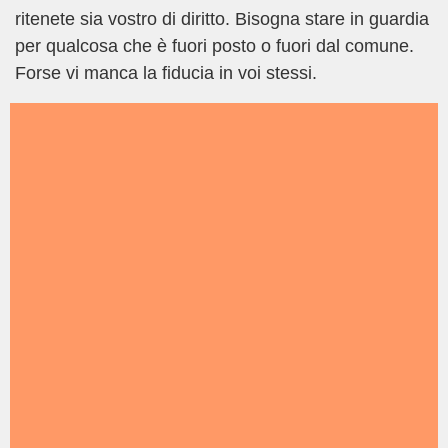
ritenete sia vostro di diritto. Bisogna stare in guardia
per qualcosa che è fuori posto o fuori dal comune.
Forse vi manca la fiducia in voi stessi.