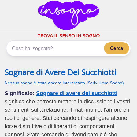
inSogno.com
I sogni significano di più
TROVA IL SENSO IN SOGNO
Cerca
Sognare di Avere Dei Succhiotti
Nessun sogno è stato ancora interpretato (Scrivi il tuo Sogno)
Significato:
Sognare di avere dei succhiotti
significa che potreste mettere in discussione i vostri
sentimenti sulla relazione, il matrimonio, l’amore e i
ruoli di genere. Stai cercando di respingere alcune
forze distruttive o di liberarti di comportamenti
dannosi. State cercando di rivendicare ciò che