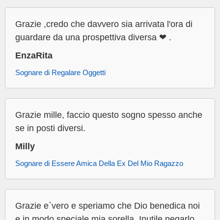
Grazie ,credo che davvero sia arrivata l'ora di
guardare da una prospettiva diversa ❤ .
EnzaRita
Sognare di Regalare Oggetti
Grazie mille, faccio questo sogno spesso anche
se in posti diversi.
Milly
Sognare di Essere Amica Della Ex Del Mio Ragazzo
Grazie e`vero e speriamo che Dio benedica noi
e in modo speciale mia sorella .Inutile negarlo