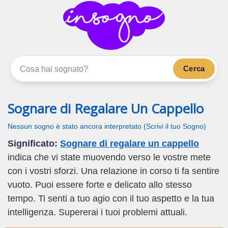
inSogno.com
I sogni significano di più
Cerca
Sognare di Regalare Un Cappello
Nessun sogno è stato ancora interpretato (Scrivi il tuo Sogno)
Significato:
Sognare di regalare un cappello
indica che vi state muovendo verso le vostre mete
con i vostri sforzi. Una relazione in corso ti fa sentire
vuoto. Puoi essere forte e delicato allo stesso
tempo. Ti senti a tuo agio con il tuo aspetto e la tua
intelligenza. Supererai i tuoi problemi attuali.