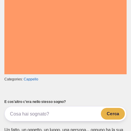
Categories:
Cappello
E cos’altro c’era nello stesso sogno?
Cerca
Un fatto, un oggetto, un luogo, una persona... ognuno ha la sua