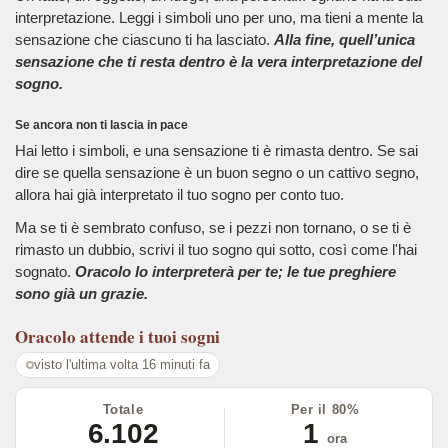
interpretazione. Leggi i simboli uno per uno, ma tieni a mente la
sensazione che ciascuno ti ha lasciato.
Alla fine, quell’unica
sensazione che ti resta dentro è la vera interpretazione del
sogno.
Se ancora non ti lascia in pace
Hai letto i simboli, e una sensazione ti è rimasta dentro. Se sai
dire se quella sensazione è un buon segno o un cattivo segno,
allora hai già interpretato il tuo sogno per conto tuo.
Ma se ti è sembrato confuso, se i pezzi non tornano, o se ti è
rimasto un dubbio, scrivi il tuo sogno qui sotto, così come l'hai
sognato.
Oracolo lo interpreterà per te; le tue preghiere
sono già un grazie.
Oracolo
attende i tuoi sogni
visto l'ultima volta 16 minuti fa
Totale
Per il 80%
6.102
1
ora