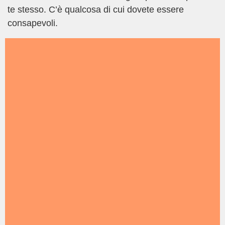
te stesso. C’è qualcosa di cui dovete essere
consapevoli.