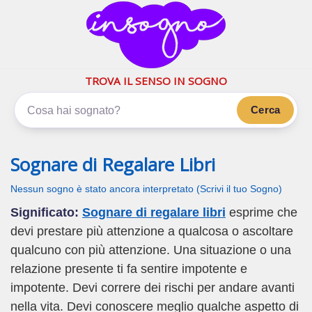
inSogno.com
I sogni significano di più
TROVA IL SENSO IN SOGNO
Cerca
Sognare di Regalare Libri
Nessun sogno è stato ancora interpretato (Scrivi il tuo Sogno)
Significato:
Sognare di regalare libri
esprime che
devi prestare più attenzione a qualcosa o ascoltare
qualcuno con più attenzione. Una situazione o una
relazione presente ti fa sentire impotente e
impotente. Devi correre dei rischi per andare avanti
nella vita. Devi conoscere meglio qualche aspetto di