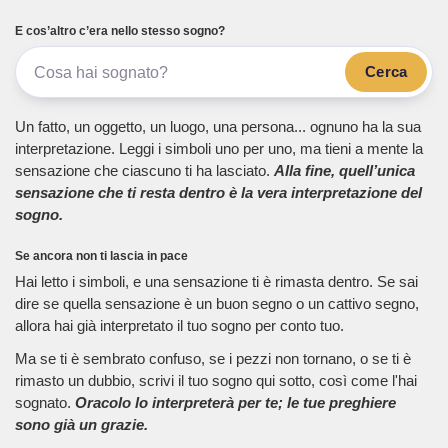
E cos’altro c’era nello stesso sogno?
Cerca
Un fatto, un oggetto, un luogo, una persona... ognuno ha la sua
interpretazione. Leggi i simboli uno per uno, ma tieni a mente la
sensazione che ciascuno ti ha lasciato.
Alla fine, quell’unica
sensazione che ti resta dentro è la vera interpretazione del
sogno.
Se ancora non ti lascia in pace
Hai letto i simboli, e una sensazione ti è rimasta dentro. Se sai
dire se quella sensazione è un buon segno o un cattivo segno,
allora hai già interpretato il tuo sogno per conto tuo.
Ma se ti è sembrato confuso, se i pezzi non tornano, o se ti è
rimasto un dubbio, scrivi il tuo sogno qui sotto, così come l'hai
sognato.
Oracolo lo interpreterà per te; le tue preghiere
sono già un grazie.