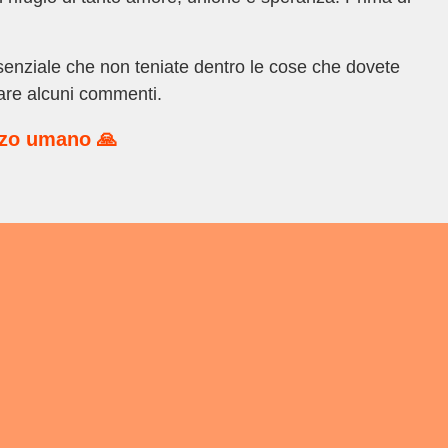
enziale che non teniate dentro le cose che dovete
tare alcuni commenti.
rzo umano 🙏