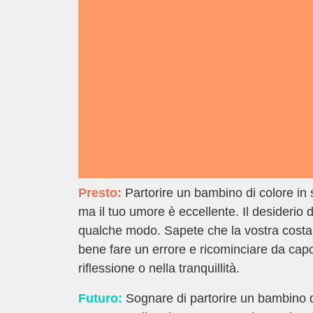
Presto:
Partorire un bambino di colore in 
ma il tuo umore è eccellente. Il desiderio 
qualche modo. Sapete che la vostra costanza
bene fare un errore e ricominciare da cap
riflessione o nella tranquillità.
Futuro:
Sognare di partorire un bambino di