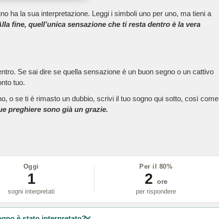
no ha la sua interpretazione. Leggi i simboli uno per uno, ma tieni a
lla fine, quell’unica sensazione che ti resta dentro è la vera
dentro. Se sai dire se quella sensazione è un buon segno o un cattivo
onto tuo.
, o se ti è rimasto un dubbio, scrivi il tuo sogno qui sotto, così come
tue preghiere sono già un grazie.
Oggi
Per il 80%
1
2
ore
sogni interpretati
per rispondere
ogno è stato interpretato?