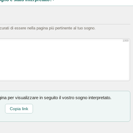
icurati di essere nella pagina più pertinente al tuo sogno.
1000
na per visualizzare in seguito il vostro sogno interpretato.
Copia link