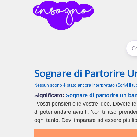
inSogno
I sogni signific
Sognare di Partorire 
Nessun sogno è stato ancora interpretato (Scrivi il t
Significato:
Sognare di partorire un ba
i vostri pensieri e le vostre idee. Dovete fe
di poter andare avanti. Non ti lasci prende
ogni tanto. Devi imparare ad essere più li