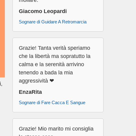
mollare.
Giacomo Leopardi
Sognare di Guidare A Retromarcia
Grazie! Tanta verità speriamo
che la libertà ma sopratutto la
calma e la serenità arrivino
tenendo a bada la mia
aggressività ❤
i,
EnzaRita
Sognare di Fare Cacca E Sangue
Grazie! Mio marito mi consiglia