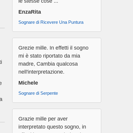
le stesse cose ...
EnzaRita
Sognare di Ricevere Una Puntura
Grezie mille. In effetti il sogno
mi è stato riportato da mia
i
madre, Cambia qualcosa
nell'interpretazione.
Michele
e
Sognare di Serpente
ia
Grazie mille per aver
interpretato questo sogno, in