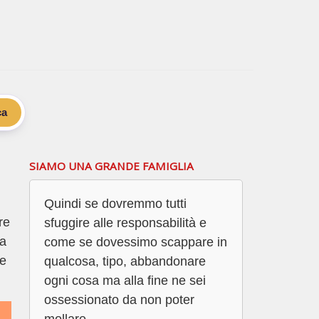
ca
SIAMO UNA GRANDE FAMIGLIA
Quindi se dovremmo tutti
re
sfuggire alle responsabilità e
ma
come se dovessimo scappare in
re
qualcosa, tipo, abbandonare
ogni cosa ma alla fine ne sei
ossessionato da non poter