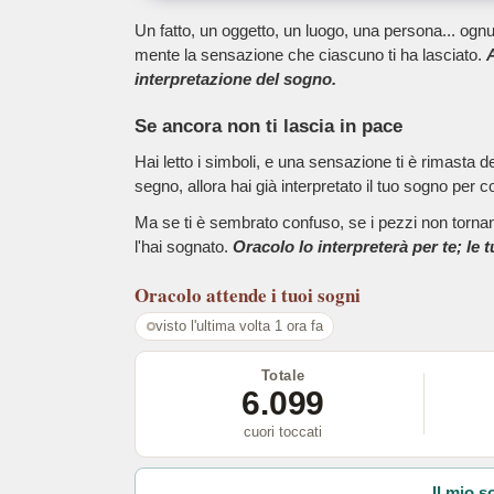
Un fatto, un oggetto, un luogo, una persona... ognu
mente la sensazione che ciascuno ti ha lasciato.
A
interpretazione del sogno.
Se ancora non ti lascia in pace
Hai letto i simboli, e una sensazione ti è rimasta 
segno, allora hai già interpretato il tuo sogno per c
Ma se ti è sembrato confuso, se i pezzi non tornano
l'hai sognato.
Oracolo lo interpreterà per te; le 
Oracolo
attende i tuoi sogni
visto l'ultima volta 1 ora fa
Totale
6.099
cuori toccati
Il mio s