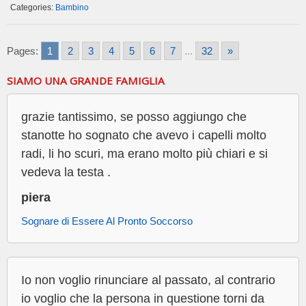
Categories:
Bambino
Pages:
1
2
3
4
5
6
7
...
32
»
SIAMO UNA GRANDE FAMIGLIA
grazie tantissimo, se posso aggiungo che
stanotte ho sognato che avevo i capelli molto
radi, li ho scuri, ma erano molto più chiari e si
vedeva la testa .
piera
Sognare di Essere Al Pronto Soccorso
Io non voglio rinunciare al passato, al contrario
io voglio che la persona in questione torni da