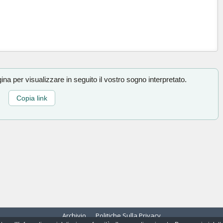
na per visualizzare in seguito il vostro sogno interpretato.
Copia link
Archivio
Politiche Sulla Privacy