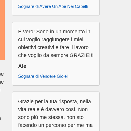
Sognare di Avere Un Ape Nei Capelli
È vero! Sono in un momento in
cui voglio raggiungere i miei
obiettivi creativi e fare il lavoro
che voglio da sempre GRAZIE!!!
Ale
se
Sognare di Vendere Gioielli
ne
ù
Grazie per la tua risposta, nella
vita reale è davvero così. Non
sono più me stessa, non sto
n
facendo un percorso per me ma