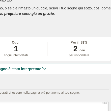
onto tuo.
, o se ti è rimasto un dubbio, scrivi il tuo sogno qui sotto, così come
tue preghiere sono già un grazie.
Oggi
Per il 81%
1
2
ore
sogni interpretati
per rispondere
ogno è stato interpretato?
icurati di essere nella pagina più pertinente al tuo sogno.
1000