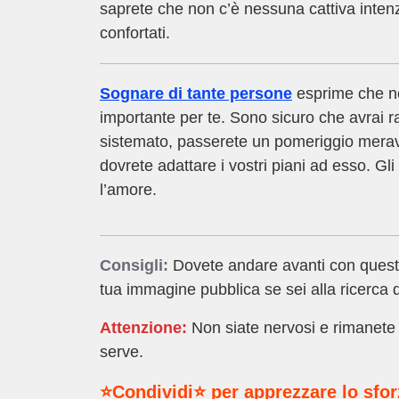
saprete che non c’è nessuna cattiva intenz
confortati.
Sognare di tante persone
esprime che no
importante per te. Sono sicuro che avrai r
sistemato, passerete un pomeriggio meravi
dovrete adattare i vostri piani ad esso. Gli
l’amore.
Consigli:
Dovete andare avanti con questo
tua immagine pubblica se sei alla ricerca 
Attenzione:
Non siate nervosi e rimanete 
serve.
⭐Condividi⭐ per apprezzare lo sfo