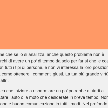
e che se lo si analizza, anche questo problema non è
chi di avere un po’ di tempo da solo per far sì che le co
utti i tipi di persone, e non vi interessa la loro posizio
 come ottenere i commenti giusti. La tua più grande virt
altri.
 che iniziare a risparmiare un po’ potrebbe aiutarti a
uistare l’auto o la moto che desiderate in breve tempo. No
ione e buona comunicazione in tutti i modi. Nel profondo