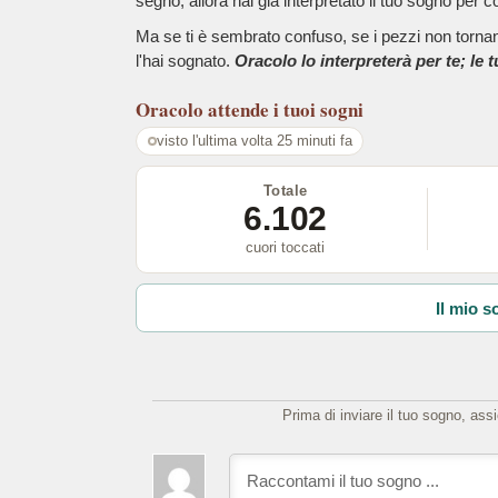
segno, allora hai già interpretato il tuo sogno per c
Ma se ti è sembrato confuso, se i pezzi non tornano
l'hai sognato.
Oracolo lo interpreterà per te; le 
Oracolo
attende i tuoi sogni
visto l'ultima volta 25 minuti fa
Totale
6.102
cuori toccati
Il mio s
Prima di inviare il tuo sogno, ass