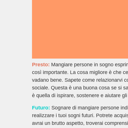
Presto:
Mangiare persone in sogno esprim
così importante. La cosa migliore è che cer
vadano bene. Sapete come relazionarvi con t
sociale. Questa è una buona cosa se si sa
è quella di ispirare, sostenere e aiutare gli 
Futuro:
Sognare di mangiare persone indica
realizzare i tuoi sogni futuri. Potrete acq
avrai un brutto aspetto, troverai comprens