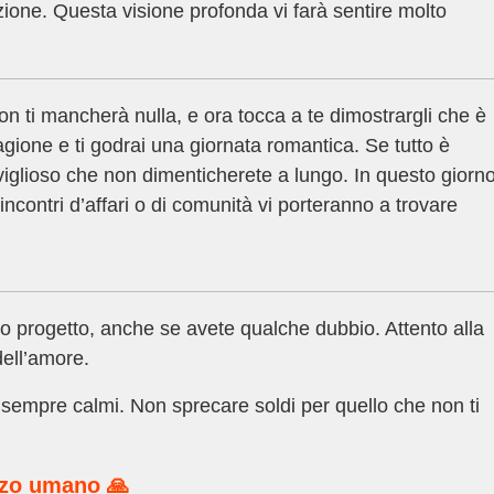
ione. Questa visione profonda vi farà sentire molto
n ti mancherà nulla, e ora tocca a te dimostrargli che è
agione e ti godrai una giornata romantica. Se tutto è
glioso che non dimenticherete a lungo. In questo giorn
 incontri d’affari o di comunità vi porteranno a trovare
 progetto, anche se avete qualche dubbio. Attento alla
dell’amore.
sempre calmi. Non sprecare soldi per quello che non ti
rzo umano 🙏