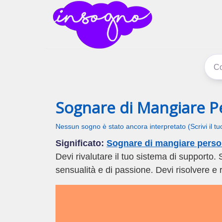
inSogno
I sogni signific
Sognare di Mangiare P
Nessun sogno è stato ancora interpretato (Scrivi il t
Significato:
Sognare di mangiare pers
Devi rivalutare il tuo sistema di supporto. 
sensualità e di passione. Devi risolvere e ri