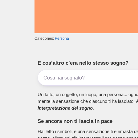
Categories:
Persona
E cos’altro c’era nello stesso sogno?
Un fatto, un oggetto, un luogo, una persona... ognu
mente la sensazione che ciascuno ti ha lasciato.
A
interpretazione del sogno.
Se ancora non ti lascia in pace
Hai letto i simboli, e una sensazione ti è rimasta 