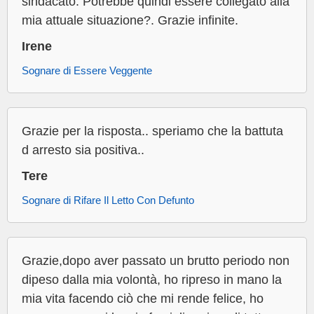
sindacato. Potrebbe quindi essere collegato alla
mia attuale situazione?. Grazie infinite.
Irene
Sognare di Essere Veggente
Grazie per la risposta.. speriamo che la battuta
d arresto sia positiva..
Tere
Sognare di Rifare Il Letto Con Defunto
Grazie,dopo aver passato un brutto periodo non
dipeso dalla mia volontà, ho ripreso in mano la
mia vita facendo ciò che mi rende felice, ho