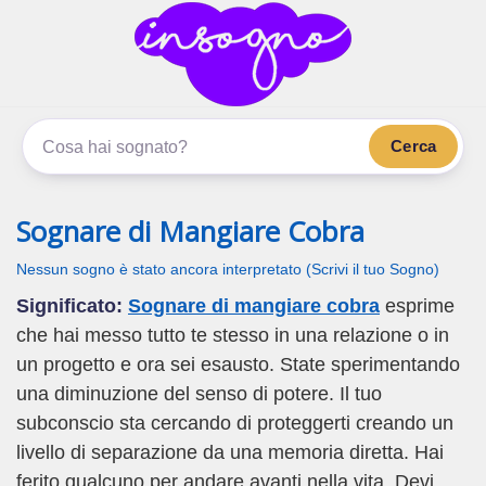
inSogno.com
I sogni significano di più
Cerca
Sognare di Mangiare Cobra
Nessun sogno è stato ancora interpretato (Scrivi il tuo Sogno)
Significato:
Sognare di mangiare cobra
esprime
che hai messo tutto te stesso in una relazione o in
un progetto e ora sei esausto. State sperimentando
una diminuzione del senso di potere. Il tuo
subconscio sta cercando di proteggerti creando un
livello di separazione da una memoria diretta. Hai
ferito qualcuno per andare avanti nella vita. Devi