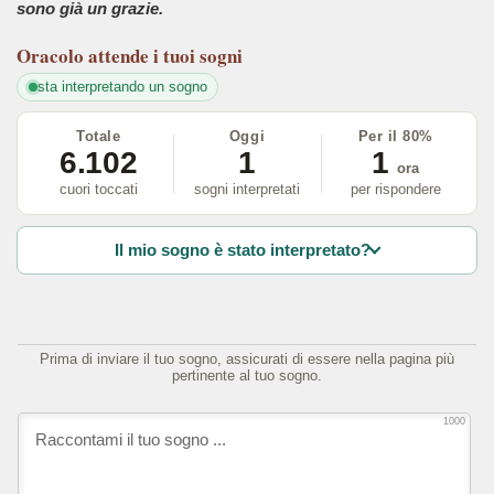
sono già un grazie.
Oracolo
attende i tuoi sogni
sta interpretando un sogno
Totale
Oggi
Per il 80%
6.102
1
1
ora
cuori toccati
sogni interpretati
per rispondere
Il mio sogno è stato interpretato?
Prima di inviare il tuo sogno, assicurati di essere nella pagina più
pertinente al tuo sogno.
1000