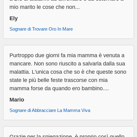
mio marito le cose che non...
Ely
Sognare di Trovare Oro In Mare
Purtroppo due giorni fa mia mamma è venuta a
mancare. Non sono riuscito a salvarla dalla sua
malattia. L'unica cosa che so è che queste sono
state le più belle feste trascorse con mia
mamma forse da quando ero bambino....
Mario
Sognare di Abbracciare La Mamma Viva
Grazie per la spiegazione, è proprio così quello