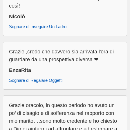
così!
Nicolò
Sognare di Inseguire Un Ladro
Grazie ,credo che davvero sia arrivata l'ora di
guardare da una prospettiva diversa ❤ .
EnzaRita
Sognare di Regalare Oggetti
Grazie oracolo, in questo periodo ho avuto un
po’ di disagio e di sofferenza nel rapporto con
mio marito….sono molto credente e ho chiesto
a Dio di aiutarmi ad affrontare e ad esternare a