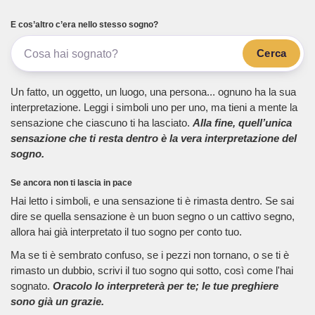
E cos’altro c’era nello stesso sogno?
Cerca
Un fatto, un oggetto, un luogo, una persona... ognuno ha la sua
interpretazione. Leggi i simboli uno per uno, ma tieni a mente la
sensazione che ciascuno ti ha lasciato.
Alla fine, quell’unica
sensazione che ti resta dentro è la vera interpretazione del
sogno.
Se ancora non ti lascia in pace
Hai letto i simboli, e una sensazione ti è rimasta dentro. Se sai
dire se quella sensazione è un buon segno o un cattivo segno,
allora hai già interpretato il tuo sogno per conto tuo.
Ma se ti è sembrato confuso, se i pezzi non tornano, o se ti è
rimasto un dubbio, scrivi il tuo sogno qui sotto, così come l'hai
sognato.
Oracolo lo interpreterà per te; le tue preghiere
sono già un grazie.