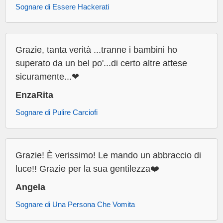
Sognare di Essere Hackerati
Grazie, tanta verità ...tranne i bambini ho
superato da un bel po'...di certo altre attese
sicuramente...❤
EnzaRita
Sognare di Pulire Carciofi
Grazie! È verissimo! Le mando un abbraccio di
luce!! Grazie per la sua gentilezza❤️
Angela
Sognare di Una Persona Che Vomita