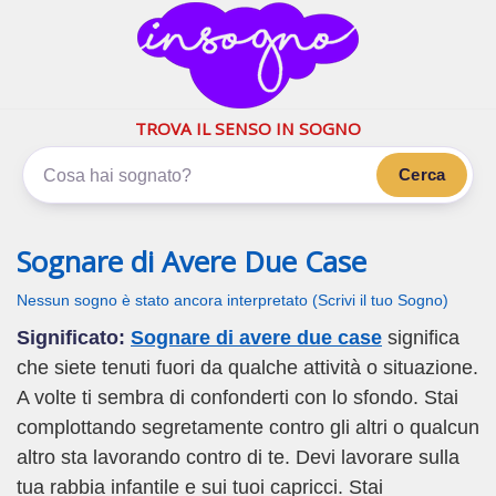
inSogno.com
I sogni significano di più
TROVA IL SENSO IN SOGNO
Cerca
Sognare di Avere Due Case
Nessun sogno è stato ancora interpretato (Scrivi il tuo Sogno)
Significato:
Sognare di avere due case
significa
che siete tenuti fuori da qualche attività o situazione.
A volte ti sembra di confonderti con lo sfondo. Stai
complottando segretamente contro gli altri o qualcun
altro sta lavorando contro di te. Devi lavorare sulla
tua rabbia infantile e sui tuoi capricci. Stai