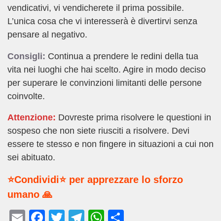
vendicativi, vi vendicherete il prima possibile.
L’unica cosa che vi interesserà è divertirvi senza
pensare al negativo.
Consigli:
Continua a prendere le redini della tua
vita nei luoghi che hai scelto. Agire in modo deciso
per superare le convinzioni limitanti delle persone
coinvolte.
Attenzione:
Dovreste prima risolvere le questioni in
sospeso che non siete riusciti a risolvere. Devi
essere te stesso e non fingere in situazioni a cui non
sei abituato.
⭐Condividi⭐ per apprezzare lo sforzo
umano 🙏
E
F
T
T
W
C