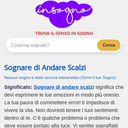
inSogno.com
I sogni significano di più
TROVA IL SENSO IN SOGNO
Cerca
Sognare di Andare Scalzi
Nessun sogno è stato ancora interpretato (Scrivi il tuo Sogno)
Significato:
Sognare di andare scalzi
significa che
devi esprimere le tue emozioni in modo più onesto.
La tua paura di commettere errori ti impedisce di
vivere la vita. Non dovresti tenere i tuoi sentimenti
dentro di te. C’è qualche problema o problema che
deve essere portato alla luce. Vi sentite sopraffatti