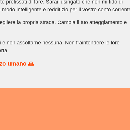
ete prefissati di fare. Sarai lusingato che non mi fido di
 modo intelligente e redditizio per il vostro conto corrent
iere la propria strada. Cambia il tuo atteggiamento e
i e non ascoltarne nessuna. Non fraintendere le loro
rta.
rzo umano 🙏