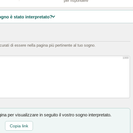
per rispondere
ogno è stato interpretato?
icurati di essere nella pagina più pertinente al tuo sogno.
1000
na per visualizzare in seguito il vostro sogno interpretato.
Copia link