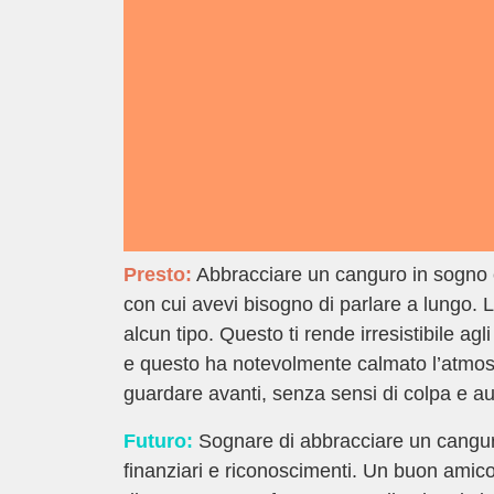
Presto:
Abbracciare un canguro in sogno 
con cui avevi bisogno di parlare a lungo. 
alcun tipo. Questo ti rende irresistibile ag
e questo ha notevolmente calmato l’atmosfe
guardare avanti, senza sensi di colpa e 
Futuro:
Sognare di abbracciare un canguro
finanziari e riconoscimenti. Un buon amico t