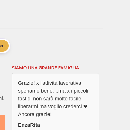
ca
SIAMO UNA GRANDE FAMIGLIA
Grazie! x l'attività lavorativa
o
speriamo bene. ..ma x i piccoli
i.
fastidi non sarà molto facile
liberarmi ma voglio crederci ❤
Ancora grazie!
EnzaRita