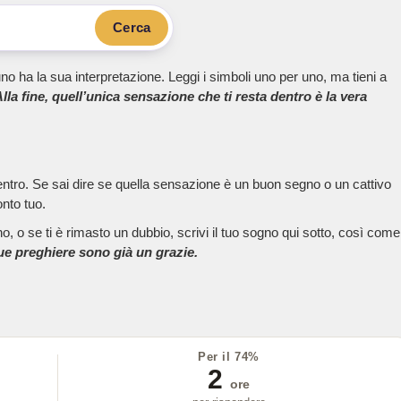
Cerca
no ha la sua interpretazione. Leggi i simboli uno per uno, ma tieni a
lla fine, quell’unica sensazione che ti resta dentro è la vera
dentro. Se sai dire se quella sensazione è un buon segno o un cattivo
onto tuo.
, o se ti è rimasto un dubbio, scrivi il tuo sogno qui sotto, così come
tue preghiere sono già un grazie.
Per il 74%
2
ore