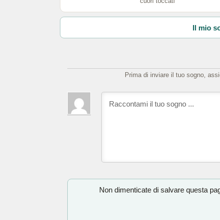
cuori toccati
Il mio s
Prima di inviare il tuo sogno, ass
Non dimenticate di salvare questa pagi