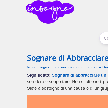
inSogno
I sogni signific
Sognare di Abbracciar
Nessun sogno è stato ancora interpretato (Scrivi il t
Significato:
Sognare di abbracciare un
sorridere e sopportare. Non si ottiene il p
Siete a sostegno di una causa o di un gru