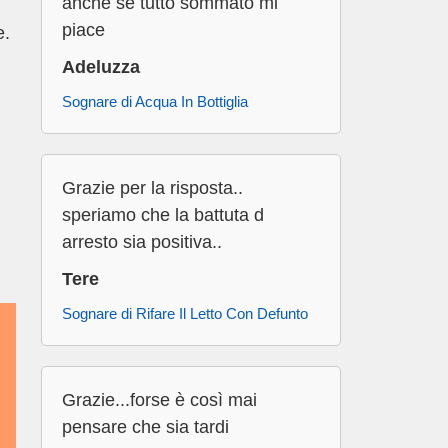
anche se tutto sommato mi
piace
e.
Adeluzza
Sognare di Acqua In Bottiglia
Grazie per la risposta..
speriamo che la battuta d
arresto sia positiva..
Tere
Sognare di Rifare Il Letto Con Defunto
Grazie...forse è così mai
pensare che sia tardi