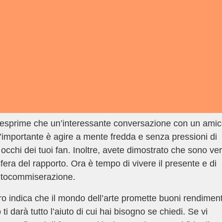
esprime che un’interessante conversazione con un ami
L’importante è agire a mente fredda e senza pressioni di
li occhi dei tuoi fan. Inoltre, avete dimostrato che sono ve
ra del rapporto. Ora è tempo di vivere il presente e di
autocommiserazione.
 indica che il mondo dell’arte promette buoni rendiment
i darà tutto l’aiuto di cui hai bisogno se chiedi. Se vi