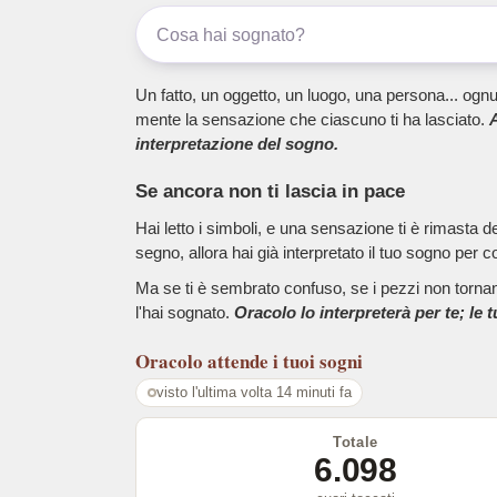
Un fatto, un oggetto, un luogo, una persona... ognu
mente la sensazione che ciascuno ti ha lasciato.
A
interpretazione del sogno.
Se ancora non ti lascia in pace
Hai letto i simboli, e una sensazione ti è rimasta 
segno, allora hai già interpretato il tuo sogno per c
Ma se ti è sembrato confuso, se i pezzi non tornano
l'hai sognato.
Oracolo lo interpreterà per te; le 
Oracolo
attende i tuoi sogni
visto l'ultima volta 14 minuti fa
Totale
6.098