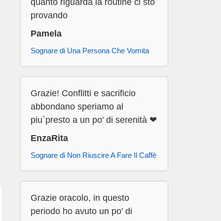
quanto riguarda la routine ci sto
provando
Pamela
Sognare di Una Persona Che Vomita
Grazie! Conflitti e sacrificio
abbondano speriamo al
piu`presto a un po' di serenità ❤
EnzaRita
Sognare di Non Riuscire A Fare Il Caffè
Grazie oracolo, in questo
periodo ho avuto un po’ di