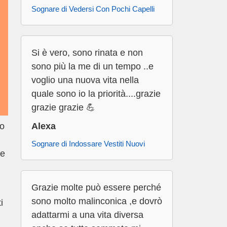
Sognare di Vedersi Con Pochi Capelli
Si è vero, sono rinata e non
sono più la me di un tempo ..e
voglio una nuova vita nella
quale sono io la priorità....grazie
grazie grazie 💪
Alexa
co
Sognare di Indossare Vestiti Nuovi
re
Grazie molte può essere perché
sono molto malinconica ,e dovrò
i
adattarmi a una vita diversa