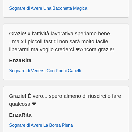
Sognare di Avere Una Bacchetta Magica
Grazie! x l'attività lavorativa speriamo bene.
..ma x i piccoli fastidi non sarà molto facile
liberarmi ma voglio crederci ❤Ancora grazie!
EnzaRita
Sognare di Vedersi Con Pochi Capelli
Grazie! È vero... spero almeno di riuscirci o fare
qualcosa ❤
EnzaRita
Sognare di Avere La Borsa Piena