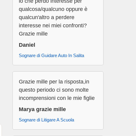
io che perdo interesse per
qualcosa/qualcuno oppure è
qualcun'altro a perdere
interesse nei miei confronti?
Grazie mille
Daniel
Sognare di Guidare Auto In Salita
Grazie mille per la risposta,in
questo periodo ci sono molte
incomprensioni con le mie figlie
Marya grazie mille
Sognare di Litigare A Scuola