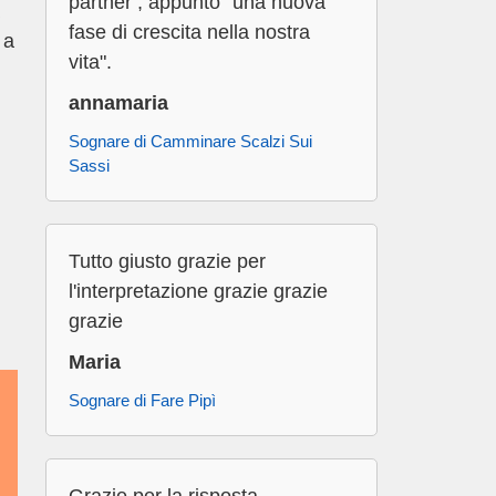
partner , appunto "una nuova
fase di crescita nella nostra
 a
vita".
annamaria
Sognare di Camminare Scalzi Sui
Sassi
Tutto giusto grazie per
l'interpretazione grazie grazie
grazie
Maria
Sognare di Fare Pipì