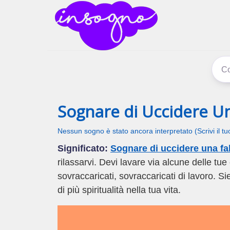
inSogno
I sogni signific
Sognare di Uccidere U
Nessun sogno è stato ancora interpretato (Scrivi il t
Significato:
Sognare di uccidere una fa
rilassarvi. Devi lavare via alcune delle tue 
sovraccaricati, sovraccaricati di lavoro. Sie
di più spiritualità nella tua vita.