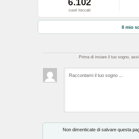
6.102
cuori toccati
Il mio s
Prima di inviare il tuo sogno, ass
Non dimenticate di salvare questa pagi