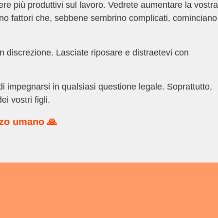
e più produttivi sul lavoro. Vedrete aumentare la vostra
 sono fattori che, sebbene sembrino complicati, cominciano
 discrezione. Lasciate riposare e distraetevi con
 impegnarsi in qualsiasi questione legale. Soprattutto,
 vostri figli.
rzo umano 🙏