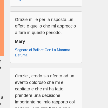
Grazie mille per la risposta...in
effetti è quello che mi approccio
a fare in questo periodo.
Mary
Sognare di Ballare Con La Mamma
Defunta
e
e
Grazie , credo sia riferito ad un
evento doloroso che mi è
capitato e che mi ha fatto
prendere una decisione
 a
importante nel mio rapporto col
a