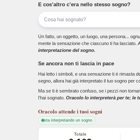
E cos’altro c’era nello stesso sogno?
Un fatto, un oggetto, un luogo, una persona... ognu
mente la sensazione che ciascuno ti ha lasciato.
A
interpretazione del sogno.
Se ancora non ti lascia in pace
Hai letto i simboli, e una sensazione ti è rimasta 
segno, allora hai già interpretato il tuo sogno per c
Ma se ti è sembrato confuso, se i pezzi non tornano
l'hai sognato.
Oracolo lo interpreterà per te; le 
Oracolo
attende i tuoi sogni
sta interpretando un sogno
Totale