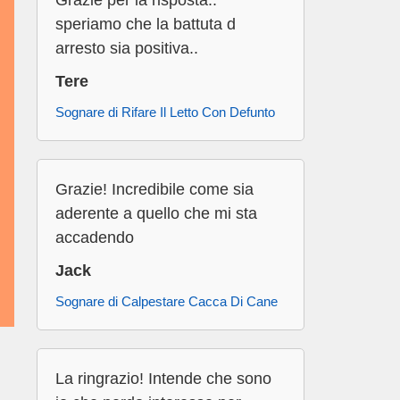
Grazie per la risposta..
speriamo che la battuta d
arresto sia positiva..
Tere
Sognare di Rifare Il Letto Con Defunto
Grazie! Incredibile come sia
aderente a quello che mi sta
accadendo
Jack
Sognare di Calpestare Cacca Di Cane
La ringrazio! Intende che sono