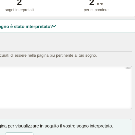
2
2
ore
sogni interpretati
per rispondere
ogno è stato interpretato?
icurati di essere nella pagina più pertinente al tuo sogno.
1000
na per visualizzare in seguito il vostro sogno interpretato.