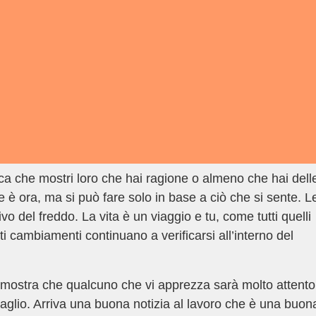
ca che mostri loro che hai ragione o almeno che hai dell
e è ora, ma si può fare solo in base a ciò che si sente. L
ivo del freddo. La vita è un viaggio e tu, come tutti quelli
lti cambiamenti continuano a verificarsi all’interno del
mostra che qualcuno che vi apprezza sarà molto attento
ttaglio. Arriva una buona notizia al lavoro che è una buon