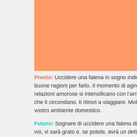
Presto:
Uccidere una falena in sogno indi
buone ragioni per farlo. Il momento di agir
relazioni amorose si intensificano con l’arr
che ti circondano, ti ritrovi a viaggiare. Mo
vostro ambiente domestico.
Futuro:
Sognare di uccidere una falena di
voi, vi sarà grato e, se potete, avrà un de