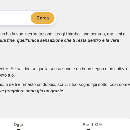
Cerca
no ha la sua interpretazione. Leggi i simboli uno per uno, ma tieni a
lla fine, quell’unica sensazione che ti resta dentro è la vera
dentro. Se sai dire se quella sensazione è un buon segno o un cattivo
onto tuo.
, o se ti è rimasto un dubbio, scrivi il tuo sogno qui sotto, così come
tue preghiere sono già un grazie.
Oggi
Per il 81%