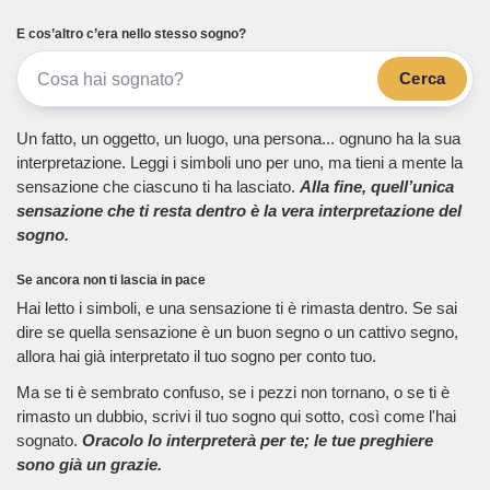
E cos’altro c’era nello stesso sogno?
Cerca
Un fatto, un oggetto, un luogo, una persona... ognuno ha la sua
interpretazione. Leggi i simboli uno per uno, ma tieni a mente la
sensazione che ciascuno ti ha lasciato.
Alla fine, quell’unica
sensazione che ti resta dentro è la vera interpretazione del
sogno.
Se ancora non ti lascia in pace
Hai letto i simboli, e una sensazione ti è rimasta dentro. Se sai
dire se quella sensazione è un buon segno o un cattivo segno,
allora hai già interpretato il tuo sogno per conto tuo.
Ma se ti è sembrato confuso, se i pezzi non tornano, o se ti è
rimasto un dubbio, scrivi il tuo sogno qui sotto, così come l'hai
sognato.
Oracolo lo interpreterà per te; le tue preghiere
sono già un grazie.