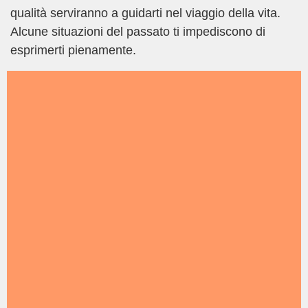
qualità serviranno a guidarti nel viaggio della vita.
Alcune situazioni del passato ti impediscono di
esprimerti pienamente.