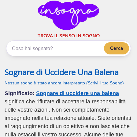
inSogno.com
I sogni significano di più
TROVA IL SENSO IN SOGNO
Cerca
Sognare di Uccidere Una Balena
Nessun sogno è stato ancora interpretato (Scrivi il tuo Sogno)
Significato:
Sognare di uccidere una balena
significa che rifiutate di accettare la responsabilità
delle vostre azioni. Non sei completamente
impegnato nella tua relazione attuale. Siete orientati
al raggiungimento di un obiettivo e non lasciate che
nulla ostacoli il vostro successo. Alcune delle tue