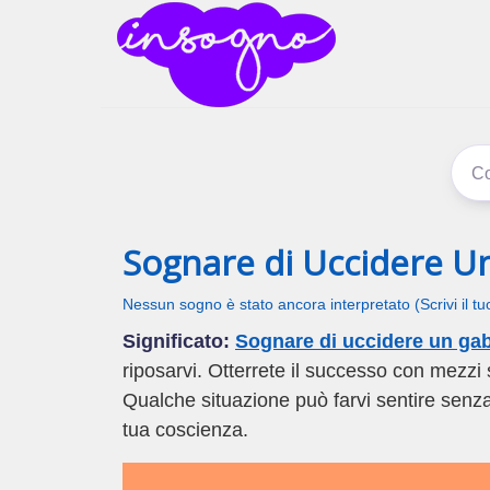
inSogno
I sogni signific
Sognare di Uccidere U
Nessun sogno è stato ancora interpretato (Scrivi il t
Significato:
Sognare di uccidere un ga
riposarvi. Otterrete il successo con mezzi 
Qualche situazione può farvi sentire senza
tua coscienza.