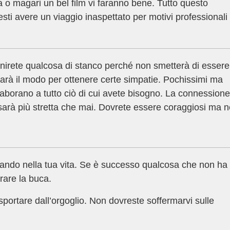
 o magari un bel film vi faranno bene. Tutto questo
sti avere un viaggio inaspettato per motivi professionali
finirete qualcosa di stanco perché non smetterà di essere
sarà il modo per ottenere certe simpatie. Pochissimi ma
aborano a tutto ciò di cui avete bisogno. La connessione
na sarà più stretta che mai. Dovrete essere coraggiosi ma 
rando nella tua vita. Se è successo qualcosa che non ha
rare la buca.
sportare dall’orgoglio. Non dovreste soffermarvi sulle