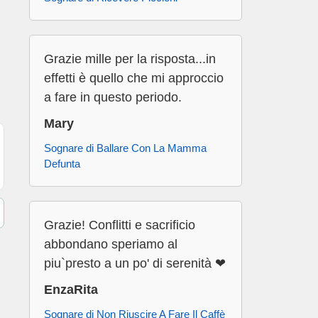
Grazie mille per la risposta...in
effetti è quello che mi approccio
a fare in questo periodo.
Mary
Sognare di Ballare Con La Mamma
Defunta
Grazie! Conflitti e sacrificio
abbondano speriamo al
piu`presto a un po' di serenità ❤
EnzaRita
Sognare di Non Riuscire A Fare Il Caffè