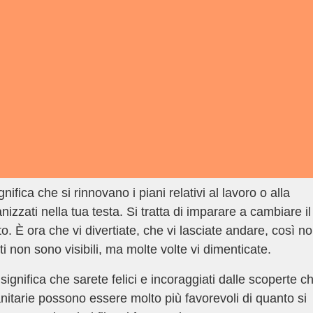
fica che si rinnovano i piani relativi al lavoro o alla
nizzati nella tua testa. Si tratta di imparare a cambiare il
to. È ora che vi divertiate, che vi lasciate andare, così n
 non sono visibili, ma molte volte vi dimenticate.
gnifica che sarete felici e incoraggiati dalle scoperte c
anitarie possono essere molto più favorevoli di quanto si