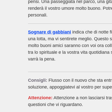
pensi. Una passeggiata nel parco, una gita
renderà il vostro umore molto buono. Potre
personali.
Sognare di gabbiani
indica che di notte 
una lotta, ma vi sentirete meglio. Questo 
molto buoni amici saranno con voi ora coll
tra lo spirituale e la vostra vita quotidia
varrà la pena.
Consigli:
Flusso con il nuovo che sta ent
soluzione, appoggiatevi al vostro per supe
Attenzione:
Attenzione a non lasciarsi tra
questioni che vi riguardano.