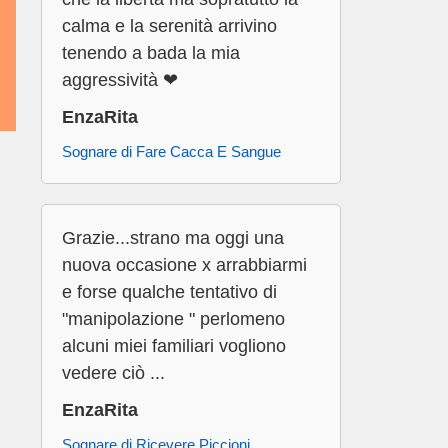
calma e la serenità arrivino
tenendo a bada la mia
aggressività ❤
EnzaRita
Sognare di Fare Cacca E Sangue
Grazie...strano ma oggi una
nuova occasione x arrabbiarmi
e forse qualche tentativo di
"manipolazione " perlomeno
alcuni miei familiari vogliono
vedere ciò ...
EnzaRita
Sognare di Ricevere Piccioni