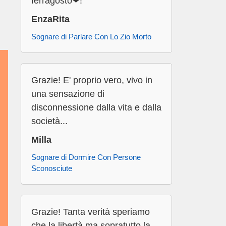
ferragosto❤!
EnzaRita
Sognare di Parlare Con Lo Zio Morto
Grazie! E' proprio vero, vivo in
una sensazione di
disconnessione dalla vita e dalla
società...
Milla
Sognare di Dormire Con Persone
Sconosciute
Grazie! Tanta verità speriamo
che la libertà ma sopratutto la