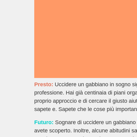
Presto:
Uccidere un gabbiano in sogno signi
professione. Hai già centinaia di piani orga
proprio approccio e di cercare il giusto aiu
sapete e. Sapete che le cose più importanti
Futuro:
Sognare di uccidere un gabbiano si
avete scoperto. Inoltre, alcune abitudini s