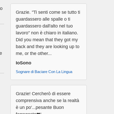
 o
Grazie. "Ti senti come se tutto ti
guardassero alle spalle o ti
guardassero dall'alto nel tuo
lavoro" non è chiaro in italiano.
Did you mean that they got my
back and they are looking up to
ne
me, or the other...
IoSono
Sognare di Baciare Con La Lingua
Grazie! Cercherò di essere
comprensiva anche se la realtà
è un po'...pesante Buon