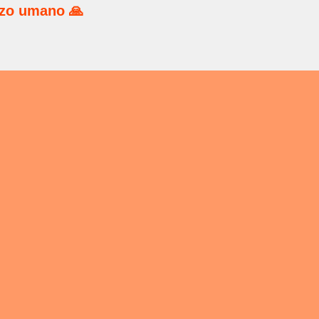
rzo umano 🙏