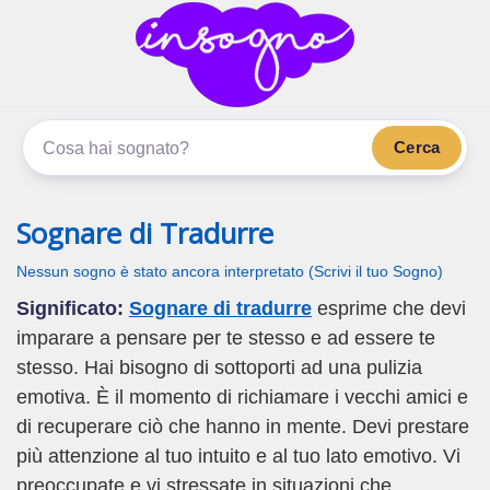
inSogno.com
I sogni significano di più
Cerca
Sognare di Tradurre
Nessun sogno è stato ancora interpretato (Scrivi il tuo Sogno)
Significato:
Sognare di tradurre
esprime che devi
imparare a pensare per te stesso e ad essere te
stesso. Hai bisogno di sottoporti ad una pulizia
emotiva. È il momento di richiamare i vecchi amici e
di recuperare ciò che hanno in mente. Devi prestare
più attenzione al tuo intuito e al tuo lato emotivo. Vi
preoccupate e vi stressate in situazioni che