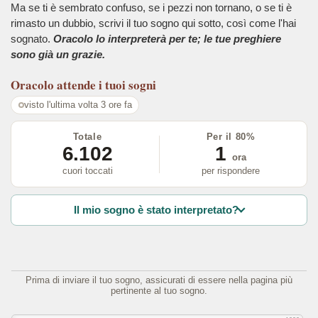
Ma se ti è sembrato confuso, se i pezzi non tornano, o se ti è
rimasto un dubbio, scrivi il tuo sogno qui sotto, così come l'hai
sognato.
Oracolo lo interpreterà per te; le tue preghiere
sono già un grazie.
Oracolo
attende i tuoi sogni
visto l'ultima volta 3 ore fa
Totale
Per il 80%
6.102
1
ora
cuori toccati
per rispondere
Il mio sogno è stato interpretato?
Prima di inviare il tuo sogno, assicurati di essere nella pagina più
pertinente al tuo sogno.