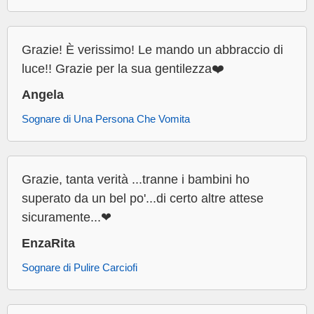
Grazie! È verissimo! Le mando un abbraccio di
luce!! Grazie per la sua gentilezza❤️
Angela
Sognare di Una Persona Che Vomita
Grazie, tanta verità ...tranne i bambini ho
superato da un bel po'...di certo altre attese
sicuramente...❤
EnzaRita
Sognare di Pulire Carciofi