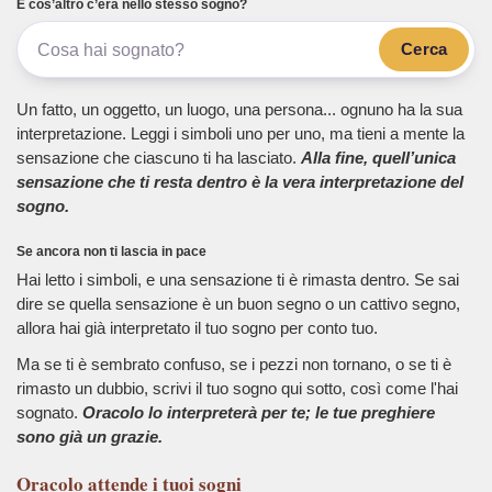
E cos’altro c’era nello stesso sogno?
Cerca
Un fatto, un oggetto, un luogo, una persona... ognuno ha la sua
interpretazione. Leggi i simboli uno per uno, ma tieni a mente la
sensazione che ciascuno ti ha lasciato.
Alla fine, quell’unica
sensazione che ti resta dentro è la vera interpretazione del
sogno.
Se ancora non ti lascia in pace
Hai letto i simboli, e una sensazione ti è rimasta dentro. Se sai
dire se quella sensazione è un buon segno o un cattivo segno,
allora hai già interpretato il tuo sogno per conto tuo.
Ma se ti è sembrato confuso, se i pezzi non tornano, o se ti è
rimasto un dubbio, scrivi il tuo sogno qui sotto, così come l'hai
sognato.
Oracolo lo interpreterà per te; le tue preghiere
sono già un grazie.
Oracolo
attende i tuoi sogni