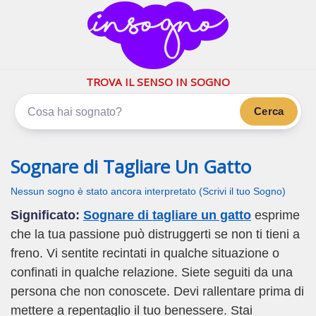
inSogno.com
I sogni significano di più
TROVA IL SENSO IN SOGNO
Cerca
Sognare di Tagliare Un Gatto
Nessun sogno è stato ancora interpretato (Scrivi il tuo Sogno)
Significato:
Sognare di tagliare un gatto
esprime
che la tua passione può distruggerti se non ti tieni a
freno. Vi sentite recintati in qualche situazione o
confinati in qualche relazione. Siete seguiti da una
persona che non conoscete. Devi rallentare prima di
mettere a repentaglio il tuo benessere. Stai