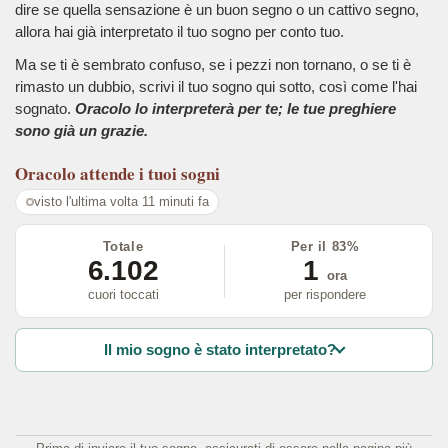
dire se quella sensazione è un buon segno o un cattivo segno,
allora hai già interpretato il tuo sogno per conto tuo.
Ma se ti è sembrato confuso, se i pezzi non tornano, o se ti è
rimasto un dubbio, scrivi il tuo sogno qui sotto, così come l'hai
sognato.
Oracolo lo interpreterà per te; le tue preghiere
sono già un grazie.
Oracolo
attende i tuoi sogni
visto l'ultima volta 11 minuti fa
Totale
Per il 83%
6.102
1
ora
cuori toccati
per rispondere
Il mio sogno è stato interpretato?