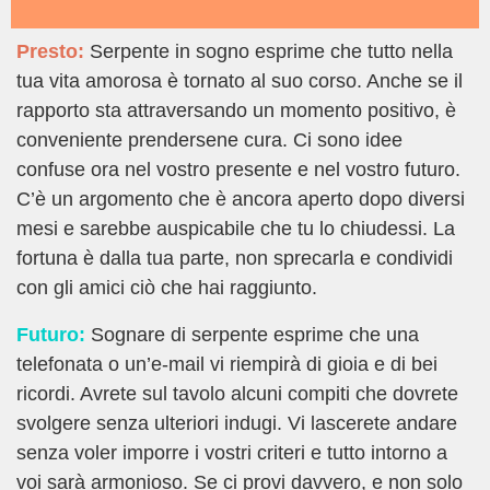
Presto:
Serpente in sogno esprime che tutto nella
tua vita amorosa è tornato al suo corso. Anche se il
rapporto sta attraversando un momento positivo, è
conveniente prendersene cura. Ci sono idee
confuse ora nel vostro presente e nel vostro futuro.
C’è un argomento che è ancora aperto dopo diversi
mesi e sarebbe auspicabile che tu lo chiudessi. La
fortuna è dalla tua parte, non sprecarla e condividi
con gli amici ciò che hai raggiunto.
Futuro:
Sognare di serpente esprime che una
telefonata o un’e-mail vi riempirà di gioia e di bei
ricordi. Avrete sul tavolo alcuni compiti che dovrete
svolgere senza ulteriori indugi. Vi lascerete andare
senza voler imporre i vostri criteri e tutto intorno a
voi sarà armonioso. Se ci provi davvero, e non solo