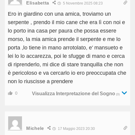
Elisabetta
5 Novembre 2025 08:23
Ero in giardino con una amica, troviamo un
serpente , prendo il mio cane che era lì con noi e
lo porto ina casa per paura che possa essere
morso, la mia amica prende il serpente e me lo
porta ,lo tiene in mano arrotolato, e’ mansueto e
lei lo lo accarezza, poi le sfugge di mano e cerca
di riprenderlo, mi dice di stare tranquilla che non
è pericoloso e va cercarlo io ero preoccupata che
non lo riuscisse a prendere
0
Visualizza Interpretazione del Sogno
(3)
Michele
17 Maggio 2023 20:30