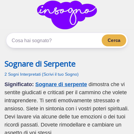
inSogno.com
I sogni significano di più
Cerca
Sognare di Serpente
2 Sogni Interpretati (Scrivi il tuo Sogno)
Significato:
Sognare di serpente
dimostra che vi
sentite giudicati e criticati per il cammino che volete
intraprendere. Ti senti emotivamente stressato e
ansioso. Siete in sintonia con i vostri poteri spirituali.
Devi lavare via alcune delle tue emozioni o dei tuoi
ricordi passati. Dovete rimodellare e cambiare un
aspetto di voi stessi.