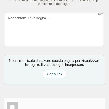
Prima di inviare il tuo sogno, assicurati di essere nella pagina più
pertinente al tuo sogno.
1000
Non dimenticate di salvare questa pagina per visualizzare
in seguito il vostro sogno interpretato.
Copia link