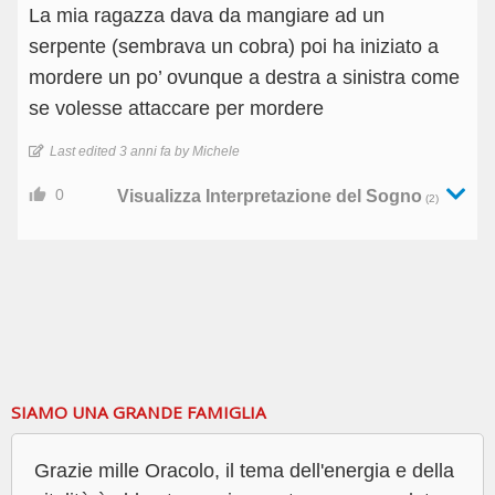
La mia ragazza dava da mangiare ad un
serpente (sembrava un cobra) poi ha iniziato a
mordere un po’ ovunque a destra a sinistra come
se volesse attaccare per mordere
Last edited 3 anni fa by Michele
0
Visualizza Interpretazione del Sogno
(2)
SIAMO UNA GRANDE FAMIGLIA
Grazie mille Oracolo, il tema dell'energia e della