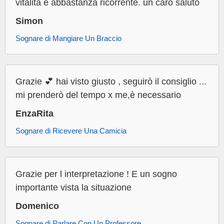
vitalità è abbastanza ricorrente. un caro saluto
Simon
Sognare di Mangiare Un Braccio
Grazie 💕 hai visto giusto , seguirò il consiglio ...
mi prenderò del tempo x me,è necessario
EnzaRita
Sognare di Ricevere Una Camicia
Grazie per l interpretazione ! E un sogno
importante vista la situazione
Domenico
Sognare di Parlare Con Un Professore