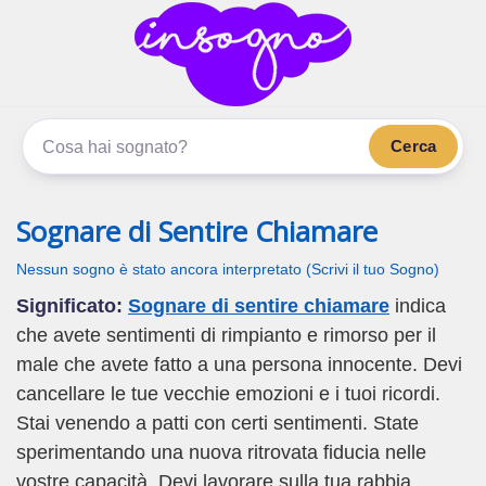
inSogno.com
I sogni significano di più
Cerca
Sognare di Sentire Chiamare
Nessun sogno è stato ancora interpretato (Scrivi il tuo Sogno)
Significato:
Sognare di sentire chiamare
indica
che avete sentimenti di rimpianto e rimorso per il
male che avete fatto a una persona innocente. Devi
cancellare le tue vecchie emozioni e i tuoi ricordi.
Stai venendo a patti con certi sentimenti. State
sperimentando una nuova ritrovata fiducia nelle
vostre capacità. Devi lavorare sulla tua rabbia