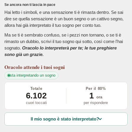
Se ancora non ti lascia in pace
Hai letto i simboli, e una sensazione ti è rimasta dentro. Se sai
dire se quella sensazione è un buon segno o un cattivo segno,
allora hai già interpretato il tuo sogno per conto tuo.
Ma se ti è sembrato confuso, se i pezzi non tornano, o se ti è
rimasto un dubbio, scrivi il tuo sogno qui sotto, così come l'hai
sognato.
Oracolo lo interpreterà per te; le tue preghiere
sono già un grazie.
Oracolo
attende i tuoi sogni
sta interpretando un sogno
Totale
Per il 80%
6.102
1
ora
cuori toccati
per rispondere
Il mio sogno è stato interpretato?