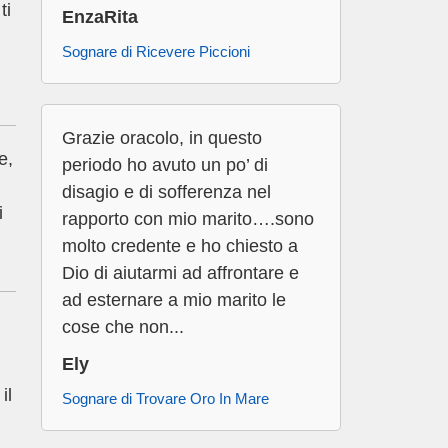
ti
EnzaRita
Sognare di Ricevere Piccioni
Grazie oracolo, in questo
e,
periodo ho avuto un po’ di
disagio e di sofferenza nel
i
rapporto con mio marito….sono
molto credente e ho chiesto a
Dio di aiutarmi ad affrontare e
ad esternare a mio marito le
cose che non...
Ely
il
Sognare di Trovare Oro In Mare