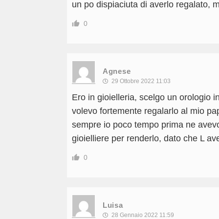
un po dispiaciuta di averlo regalato, 
0
Agnese
29 Ottobre 2022 11:03
Ero in gioielleria, scelgo un orologio i
volevo fortemente regalarlo al mio pa
sempre io poco tempo prima ne avevo r
gioielliere per renderlo, dato che L av
0
Luisa
28 Gennaio 2022 11:59