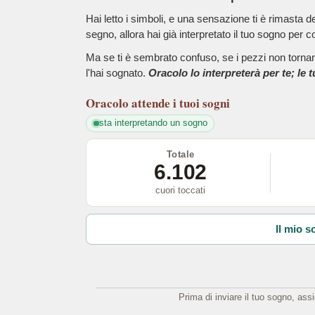
Hai letto i simboli, e una sensazione ti è rimasta 
segno, allora hai già interpretato il tuo sogno per c
Ma se ti è sembrato confuso, se i pezzi non tornano
l'hai sognato.
Oracolo lo interpreterà per te; le 
Oracolo
attende i tuoi sogni
sta interpretando un sogno
Totale
6.102
cuori toccati
Il mio s
Prima di inviare il tuo sogno, ass