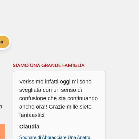
ca
SIAMO UNA GRANDE FAMIGLIA
Verissimo infatti oggi mi sono
svegliata con un senso di
confusione che sta continuando
n
anche ora!! Grazie mille siete
fantaastici
Claudia
Sognare di Abbracciare Una Anatra