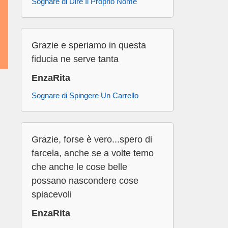
Sognare di Dire Il Proprio Nome
Grazie e speriamo in questa
fiducia ne serve tanta
EnzaRita
Sognare di Spingere Un Carrello
Grazie, forse è vero...spero di
farcela, anche se a volte temo
che anche le cose belle
possano nascondere cose
spiacevoli
EnzaRita