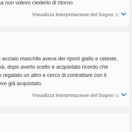
ma non volevo ciederlo di ritorno
Visualizza Interpretazione del Sogno
(1)
n acciaio maschile aveva dei riporti giallo e celeste,
pà, dopo averlo scelto e acquistato ricordo che
egalato un altro e cerco di contrattare con il
evo già acquistato.
Visualizza Interpretazione del Sogno
(1)