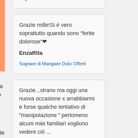
Grazie mille!Si è vero
soprattutto quando sono "ferite
dolorose"❤
EnzaRita
Sognare di Mangiare Dolci Offerti
ta
Grazie...strano ma oggi una
o
nuova occasione x arrabbiarmi
e forse qualche tentativo di
"manipolazione " perlomeno
alcuni miei familiari vogliono
vedere ciò ...
de