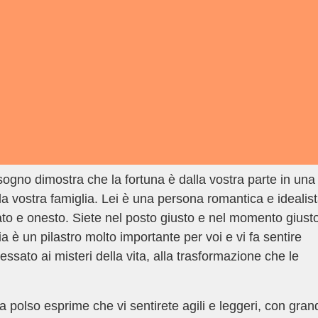
ogno dimostra che la fortuna è dalla vostra parte in una
a vostra famiglia. Lei è una persona romantica e idealis
ato e onesto. Siete nel posto giusto e nel momento giust
a è un pilastro molto importante per voi e vi fa sentire
eressato ai misteri della vita, alla trasformazione che le
 polso esprime che vi sentirete agili e leggeri, con gran