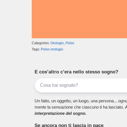
Categories:
Orologio
,
Polso
Tags:
Polso orologio
E cos’altro c’era nello stesso sogno?
Un fatto, un oggetto, un luogo, una persona... ognu
mente la sensazione che ciascuno ti ha lasciato.
A
interpretazione del sogno.
Se ancora non ti lascia in pace