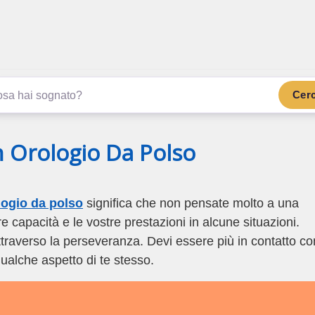
.com
ano di più
Cer
n Orologio Da Polso
logio da polso
significa che non pensate molto a una
e capacità e le vostre prestazioni in alcune situazioni.
traverso la perseveranza. Devi essere più in contatto co
ualche aspetto di te stesso.