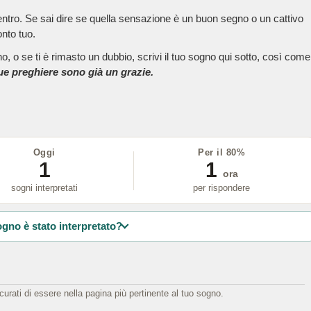
dentro. Se sai dire se quella sensazione è un buon segno o un cattivo
onto tuo.
, o se ti è rimasto un dubbio, scrivi il tuo sogno qui sotto, così come
tue preghiere sono già un grazie.
Oggi
Per il 80%
1
1
ora
sogni interpretati
per rispondere
ogno è stato interpretato?
icurati di essere nella pagina più pertinente al tuo sogno.