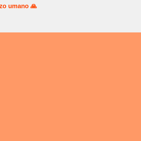
rzo umano 🙏