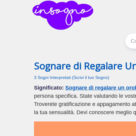
inSogno
I sogni signific
Sognare di Regalare U
3 Sogni Interpretati (Scrivi il tuo Sogno)
Significato:
Sognare di regalare un oro
persona specifica. State valutando le vostr
Troverete gratificazione e appagamento at
la tua sensualità. Devi conoscere meglio q