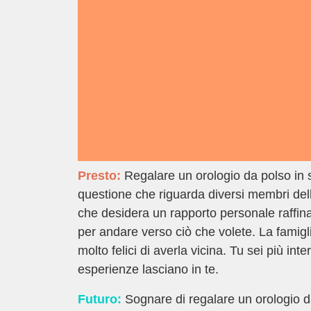
Presto:
Regalare un orologio da polso in s
questione che riguarda diversi membri dell
che desidera un rapporto personale raffin
per andare verso ciò che volete. La famigli
molto felici di averla vicina. Tu sei più int
esperienze lasciano in te.
Futuro:
Sognare di regalare un orologio da