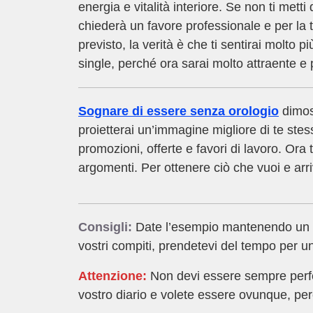
energia e vitalità interiore. Se non ti mett
chiederà un favore professionale e per la 
previsto, la verità è che ti sentirai molto p
single, perché ora sarai molto attraente e
Sognare di essere senza orologio
dimost
proietterai un’immagine migliore di te stess
promozioni, offerte e favori di lavoro. Ora
argomenti. Per ottenere ciò che vuoi e arri
Consigli:
Date l’esempio mantenendo un san
vostri compiti, prendetevi del tempo per u
Attenzione:
Non devi essere sempre perfett
vostro diario e volete essere ovunque, per