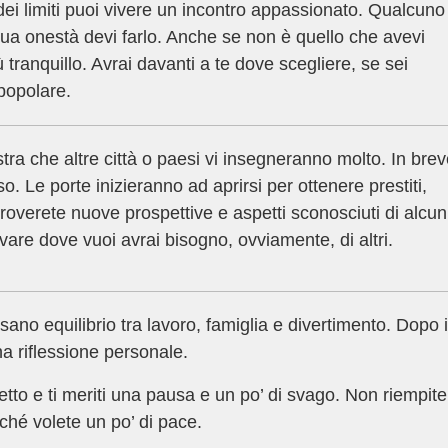
i dei limiti puoi vivere un incontro appassionato. Qualcuno 
tua onestà devi farlo. Anche se non è quello che avevi
iù tranquillo. Avrai davanti a te dove scegliere, se sei
 popolare.
ra che altre città o paesi vi insegneranno molto. In brev
o. Le porte inizieranno ad aprirsi per ottenere prestiti,
 troverete nuove prospettive e aspetti sconosciuti di alcun
vare dove vuoi avrai bisogno, ovviamente, di altri.
o equilibrio tra lavoro, famiglia e divertimento. Dopo i
na riflessione personale.
o e ti meriti una pausa e un po’ di svago. Non riempite 
ché volete un po’ di pace.