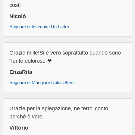
così!
Nicolò
Sognare di Inseguire Un Ladro
Grazie mille!Si è vero soprattutto quando sono
"ferite dolorose"❤
EnzaRita
Sognare di Mangiare Dolci Offerti
Grazie per la spiegazione, ne terro' conto
perchè è vero.
Vittorio