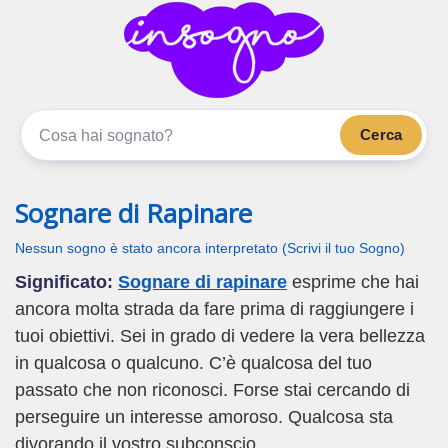
inSogno.com
I sogni significano di più
Cerca
Sognare di Rapinare
Nessun sogno è stato ancora interpretato (Scrivi il tuo Sogno)
Significato:
Sognare di rapinare
esprime che hai
ancora molta strada da fare prima di raggiungere i
tuoi obiettivi. Sei in grado di vedere la vera bellezza
in qualcosa o qualcuno. C’è qualcosa del tuo
passato che non riconosci. Forse stai cercando di
perseguire un interesse amoroso. Qualcosa sta
divorando il vostro subconscio.