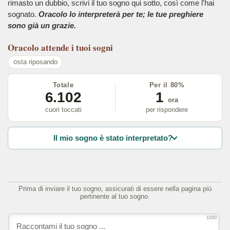
rimasto un dubbio, scrivi il tuo sogno qui sotto, così come l'hai
sognato.
Oracolo lo interpreterà per te; le tue preghiere
sono già un grazie.
Oracolo
attende i tuoi sogni
sta riposando
Totale
Per il 80%
6.102
1
ora
cuori toccati
per rispondere
Il mio sogno è stato interpretato?
Prima di inviare il tuo sogno, assicurati di essere nella pagina più
pertinente al tuo sogno.
1000