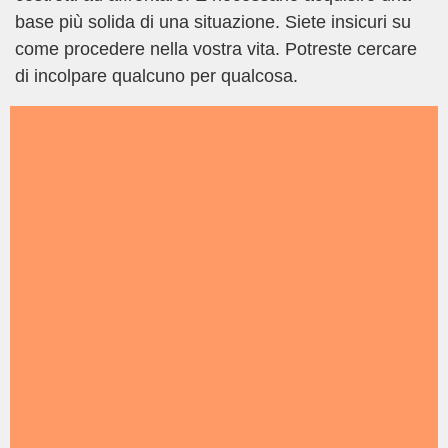
base più solida di una situazione. Siete insicuri su
come procedere nella vostra vita. Potreste cercare
di incolpare qualcuno per qualcosa.