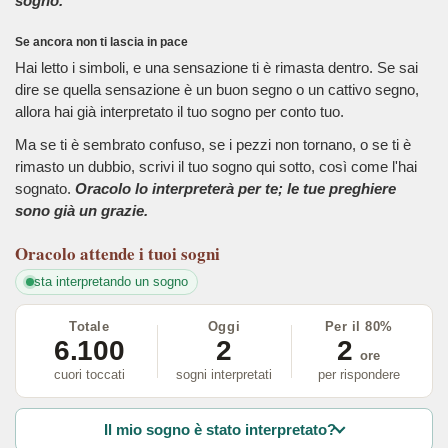
sogno.
Se ancora non ti lascia in pace
Hai letto i simboli, e una sensazione ti è rimasta dentro. Se sai
dire se quella sensazione è un buon segno o un cattivo segno,
allora hai già interpretato il tuo sogno per conto tuo.
Ma se ti è sembrato confuso, se i pezzi non tornano, o se ti è
rimasto un dubbio, scrivi il tuo sogno qui sotto, così come l'hai
sognato.
Oracolo lo interpreterà per te; le tue preghiere
sono già un grazie.
Oracolo
attende i tuoi sogni
sta interpretando un sogno
Totale
Oggi
Per il 80%
6.100
2
2
ore
cuori toccati
sogni interpretati
per rispondere
Il mio sogno è stato interpretato?