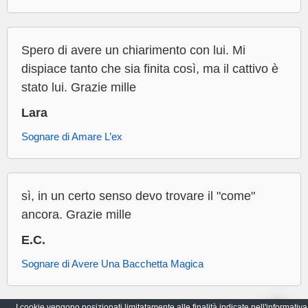
Spero di avere un chiarimento con lui. Mi
dispiace tanto che sia finita così, ma il cattivo è
stato lui. Grazie mille
Lara
Sognare di Amare L’ex
sì, in un certo senso devo trovare il "come"
ancora. Grazie mille
E.C.
Sognare di Avere Una Bacchetta Magica
I cookie vengono posizionati limitatamente alle finalità indicate nell'informativa