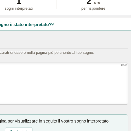
1
2
ore
sogni interpretati
per rispondere
ogno è stato interpretato?
icurati di essere nella pagina più pertinente al tuo sogno.
1000
na per visualizzare in seguito il vostro sogno interpretato.