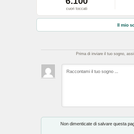
6.100
cuori toccati
Il mio s
Prima di inviare il tuo sogno, ass
Non dimenticate di salvare questa pagi