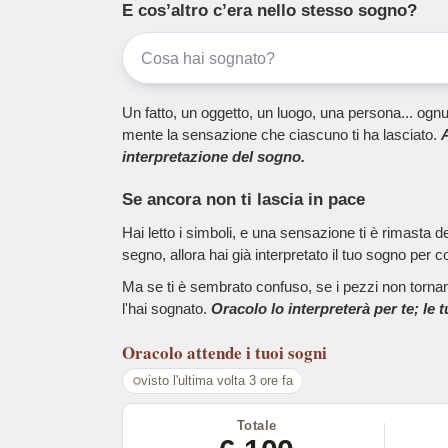
E cos’altro c’era nello stesso sogno?
Un fatto, un oggetto, un luogo, una persona... ognu
mente la sensazione che ciascuno ti ha lasciato.
A
interpretazione del sogno.
Se ancora non ti lascia in pace
Hai letto i simboli, e una sensazione ti è rimasta 
segno, allora hai già interpretato il tuo sogno per c
Ma se ti è sembrato confuso, se i pezzi non tornano
l'hai sognato.
Oracolo lo interpreterà per te; le 
Oracolo
attende i tuoi sogni
visto l'ultima volta 3 ore fa
Totale