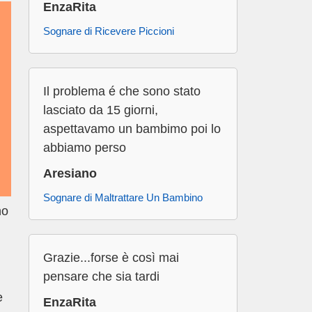
EnzaRita
Sognare di Ricevere Piccioni
Il problema é che sono stato
lasciato da 15 giorni,
aspettavamo un bambimo poi lo
abbiamo perso
Aresiano
Sognare di Maltrattare Un Bambino
no
Grazie...forse è così mai
pensare che sia tardi
e
EnzaRita