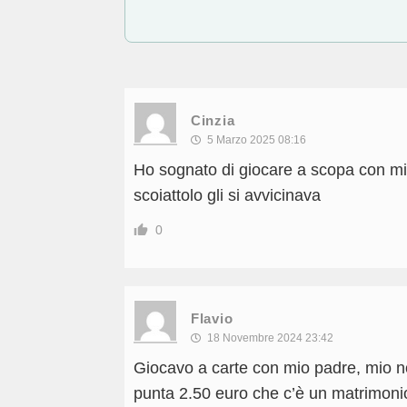
Cinzia
5 Marzo 2025 08:16
Ho sognato di giocare a scopa con mio
scoiattolo gli si avvicinava
0
Flavio
18 Novembre 2024 23:42
Giocavo a carte con mio padre, mio n
punta 2.50 euro che c’è un matrimoni