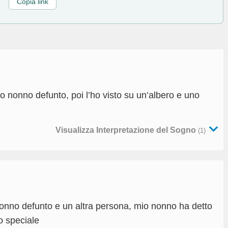
Copia link
 nonno defunto, poi l’ho visto su un’albero e uno
Visualizza Interpretazione del Sogno
(1)
onno defunto e un altra persona, mio nonno ha detto
o speciale