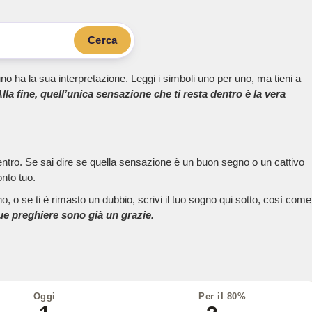
Cerca
no ha la sua interpretazione. Leggi i simboli uno per uno, ma tieni a
lla fine, quell’unica sensazione che ti resta dentro è la vera
dentro. Se sai dire se quella sensazione è un buon segno o un cattivo
onto tuo.
, o se ti è rimasto un dubbio, scrivi il tuo sogno qui sotto, così come
tue preghiere sono già un grazie.
Oggi
Per il 80%