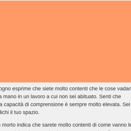
ogno esprime che siete molto contenti che le cose vada
a mano in un lavoro a cui non sei abituato. Senti che
ra capacità di comprensione è sempre molto elevata. Sei
hi il tuo spazio.
 morto indica che sarete molto contenti di come vanno l