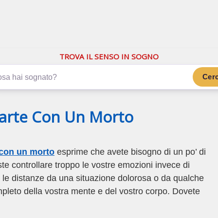
.com
ano di più
TROVA IL SENSO IN SOGNO
Cer
Carte Con Un Morto
 con un morto
esprime che avete bisogno di un po’ di
este controllare troppo le vostre emozioni invece di
 le distanze da una situazione dolorosa o da qualche
mpleto della vostra mente e del vostro corpo. Dovete