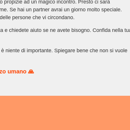
o propizie ad un magico incontro. Presto ci sarà
ieme. Se hai un partner avrai un giorno molto speciale.
 delle persone che vi circondano.
ita e chiedete aiuto se ne avete bisogno. Confida nella tu
è niente di importante. Spiegare bene che non si vuole
rzo umano 🙏