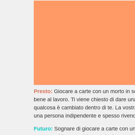
Presto:
Giocare a carte con un morto in s
bene al lavoro. Ti viene chiesto di dare un
qualcosa è cambiato dentro di te. La vost
una persona indipendente e spesso rivendic
Futuro:
Sognare di giocare a carte con un