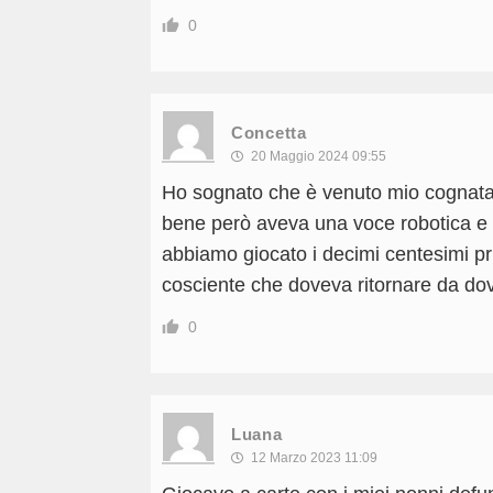
0
Concetta
20 Maggio 2024 09:55
Ho sognato che è venuto mio cognata 
bene però aveva una voce robotica e 
abbiamo giocato i decimi centesimi pr
cosciente che doveva ritornare da do
0
Luana
12 Marzo 2023 11:09