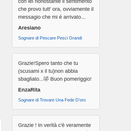
con lei nonostante il sentimento
che provo tutt' ora, ovviamente il
messagio che mi é arrivato...
Aresiano
Sognare di Pescare Pesci Grandi
Grazie!Spero tanto che tu
(scusami x il tu)non abbia
sbagliato...🤣 Buon pomeriggio!
EnzaRita
Sognare di Trovare Una Fede D’oro
Grazie ! In verità c'è veramente