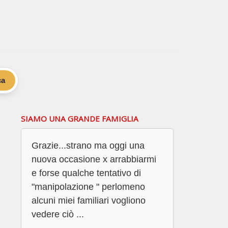
ca
SIAMO UNA GRANDE FAMIGLIA
Grazie...strano ma oggi una
nuova occasione x arrabbiarmi
e forse qualche tentativo di
"manipolazione " perlomeno
alcuni miei familiari vogliono
vedere ciò ...