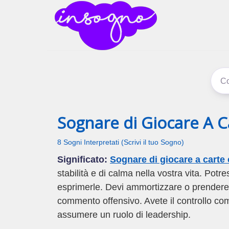
inSogno
I sogni signific
Sognare di Giocare A 
8 Sogni Interpretati (Scrivi il tuo Sogno)
Significato:
Sognare di giocare a carte
stabilità e di calma nella vostra vita. Potr
esprimerle. Devi ammortizzare o prendere
commento offensivo. Avete il controllo co
assumere un ruolo di leadership.