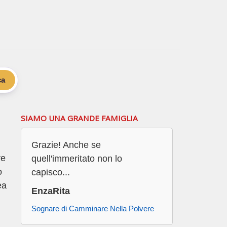
ca
SIAMO UNA GRANDE FAMIGLIA
Grazie! Anche se
re
quell'immeritato non lo
o
capisco...
ea
EnzaRita
Sognare di Camminare Nella Polvere