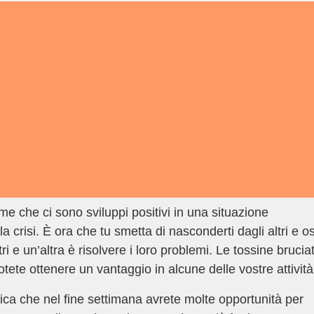
 che ci sono sviluppi positivi in una situazione
 crisi. È ora che tu smetta di nasconderti dagli altri e os
ri e un’altra è risolvere i loro problemi. Le tossine brucia
tete ottenere un vantaggio in alcune delle vostre attività
ca che nel fine settimana avrete molte opportunità per