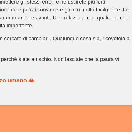
ttere gli stessi errori e ne uscirete più forti
cente e potrai convincere gli altri molto facilmente. Le
i faranno andare avanti. Una relazione con qualcuno che
ta importante.
 cercate di cambiarli. Qualunque cosa sia, ricevetela a
erché siete a rischio. Non lasciate che la paura vi
rzo umano 🙏