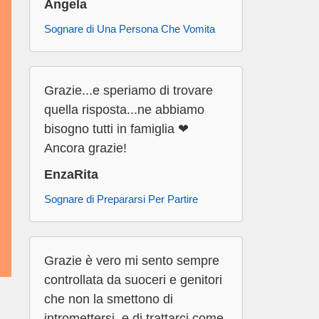
Angela
Sognare di Una Persona Che Vomita
Grazie...e speriamo di trovare
quella risposta...ne abbiamo
bisogno tutti in famiglia ❤
Ancora grazie!
EnzaRita
Sognare di Prepararsi Per Partire
Grazie è vero mi sento sempre
controllata da suoceri e genitori
che non la smettono di
intromettersi, e di trattarci come