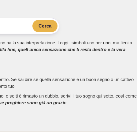
Cerca
no ha la sua interpretazione. Leggi i simboli uno per uno, ma tieni a
lla fine, quell’unica sensazione che ti resta dentro è la vera
dentro. Se sai dire se quella sensazione è un buon segno o un cattivo
onto tuo.
, o se ti è rimasto un dubbio, scrivi il tuo sogno qui sotto, così come
tue preghiere sono già un grazie.