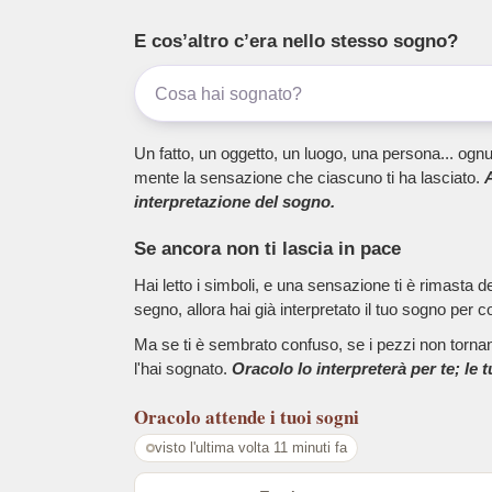
E cos’altro c’era nello stesso sogno?
Un fatto, un oggetto, un luogo, una persona... ognu
mente la sensazione che ciascuno ti ha lasciato.
A
interpretazione del sogno.
Se ancora non ti lascia in pace
Hai letto i simboli, e una sensazione ti è rimasta 
segno, allora hai già interpretato il tuo sogno per c
Ma se ti è sembrato confuso, se i pezzi non tornano
l'hai sognato.
Oracolo lo interpreterà per te; le 
Oracolo
attende i tuoi sogni
visto l'ultima volta 11 minuti fa