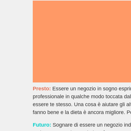
Presto:
Essere un negozio in sogno esprime
professionale in qualche modo toccata dalla
essere te stesso. Una cosa è aiutare gli alt
fanno bene e la dieta è ancora migliore. Po
Futuro:
Sognare di essere un negozio indi