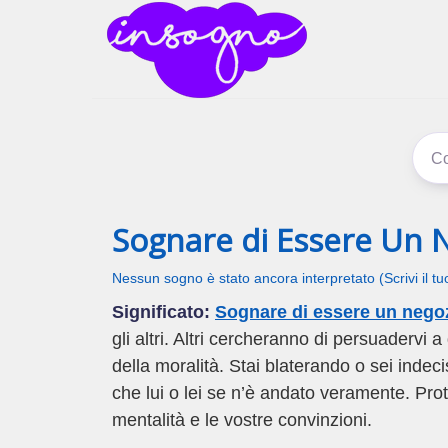
inSogno
I sogni signific
Sognare di Essere Un 
Nessun sogno è stato ancora interpretato (Scrivi il t
Significato:
Sognare di essere un nego
gli altri. Altri cercheranno di persuadervi 
della moralità. Stai blaterando o sei indec
che lui o lei se n’è andato veramente. Pro
mentalità e le vostre convinzioni.