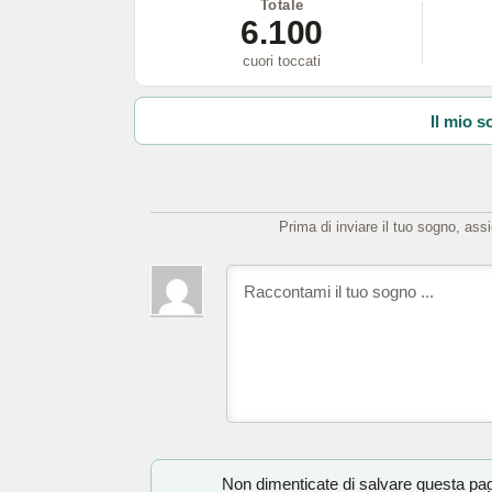
Totale
6.100
cuori toccati
Il mio s
Prima di inviare il tuo sogno, ass
Non dimenticate di salvare questa pagi