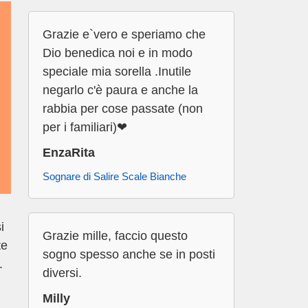
Grazie e`vero e speriamo che
Dio benedica noi e in modo
speciale mia sorella .Inutile
negarlo c'è paura e anche la
rabbia per cose passate (non
per i familiari)❤
EnzaRita
Sognare di Salire Scale Bianche
i
Grazie mille, faccio questo
te
sogno spesso anche se in posti
.
diversi.
Milly