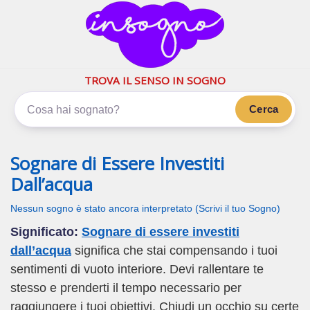
inSogno.com
I sogni significano di più
TROVA IL SENSO IN SOGNO
Cerca
Sognare di Essere Investiti
Dall’acqua
Nessun sogno è stato ancora interpretato (Scrivi il tuo Sogno)
Significato:
Sognare di essere investiti
dall’acqua
significa che stai compensando i tuoi
sentimenti di vuoto interiore. Devi rallentare te
stesso e prenderti il tempo necessario per
raggiungere i tuoi obiettivi. Chiudi un occhio su certe