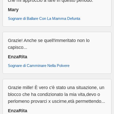
che mi approccio a fare in questo periodo.
Mary
Sognare di Ballare Con La Mamma Defunta
Grazie! Anche se quell'immeritato non lo
capisco...
EnzaRita
Sognare di Camminare Nella Polvere
Grazie mille! È vero c'è stato una situazione, un
blocco che ha condizionato la mia vita,devo o
perlomeno provarci x uscirne,età permettendo...
EnzaRita