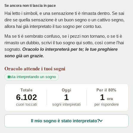
Se ancora non ti lascia in pace
Hai letto i simboli, e una sensazione ti è rimasta dentro. Se sai
dire se quella sensazione è un buon segno o un cattivo segno,
allora hai già interpretato il tuo sogno per conto tuo.
Ma se ti è sembrato confuso, se i pezzi non tornano, o se ti è
rimasto un dubbio, scrivi il tuo sogno qui sotto, così come l'hai
sognato.
Oracolo lo interpreterà per te; le tue preghiere
sono già un grazie.
Oracolo
attende i tuoi sogni
sta interpretando un sogno
Totale
Oggi
Per il 80%
6.102
1
1
ora
cuori toccati
sogni interpretati
per rispondere
Il mio sogno è stato interpretato?