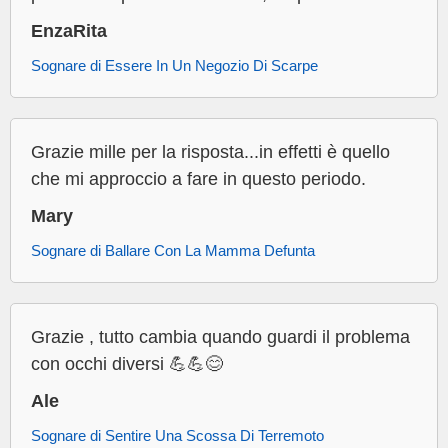
EnzaRita
Sognare di Essere In Un Negozio Di Scarpe
Grazie mille per la risposta...in effetti è quello
che mi approccio a fare in questo periodo.
Mary
Sognare di Ballare Con La Mamma Defunta
Grazie , tutto cambia quando guardi il problema
con occhi diversi 💪💪😊
Ale
Sognare di Sentire Una Scossa Di Terremoto