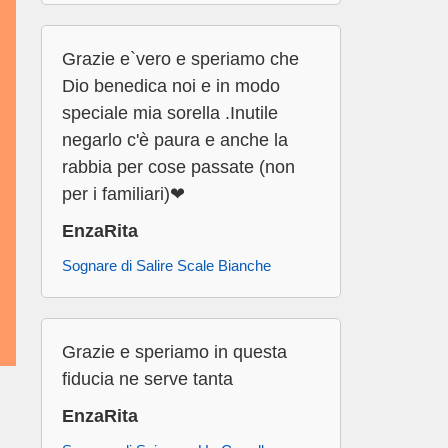
Grazie e`vero e speriamo che
Dio benedica noi e in modo
speciale mia sorella .Inutile
negarlo c'è paura e anche la
rabbia per cose passate (non
per i familiari)❤
EnzaRita
Sognare di Salire Scale Bianche
Grazie e speriamo in questa
fiducia ne serve tanta
EnzaRita