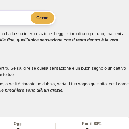
Cerca
no ha la sua interpretazione. Leggi i simboli uno per uno, ma tieni a
lla fine, quell’unica sensazione che ti resta dentro è la vera
dentro. Se sai dire se quella sensazione è un buon segno o un cattivo
onto tuo.
, o se ti è rimasto un dubbio, scrivi il tuo sogno qui sotto, così come
tue preghiere sono già un grazie.
Oggi
Per il 80%