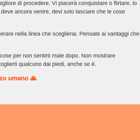
igliore di procedere. Vi piacerà conquistare o flirtare, lo
o deve ancora venire, devi solo lasciare che le cose
perare nella linea che sceglierai. Pensate ai vantaggi che
 cose per non sentirti male dopo. Non mostrare
oglierti qualcuno dai piedi, anche se è.
rzo umano 🙏