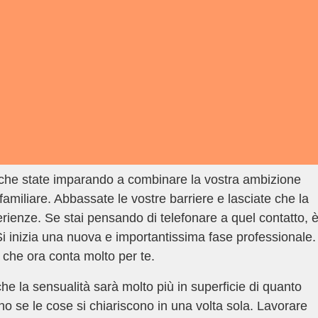
che state imparando a combinare la vostra ambizione
familiare. Abbassate le vostre barriere e lasciate che la
erienze. Se stai pensando di telefonare a quel contatto, 
Si inizia una nuova e importantissima fase professionale.
 che ora conta molto per te.
e la sensualità sarà molto più in superficie di quanto
nno se le cose si chiariscono in una volta sola. Lavorare