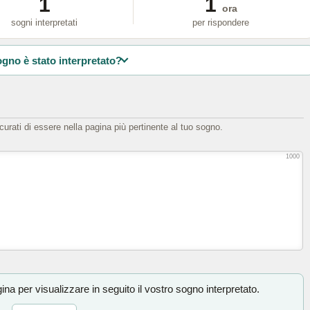
1
1
ora
sogni interpretati
per rispondere
ogno è stato interpretato?
icurati di essere nella pagina più pertinente al tuo sogno.
1000
na per visualizzare in seguito il vostro sogno interpretato.