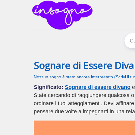
inSogno
I sogni signific
Sognare di Essere Div
Nessun sogno è stato ancora interpretato (Scrivi il t
Significato:
Sognare di essere divano
e
State cercando di raggiungere qualcosa o q
ordinare i tuoi atteggiamenti. Devi affinar
pensare due volte a impegnarti in una rela