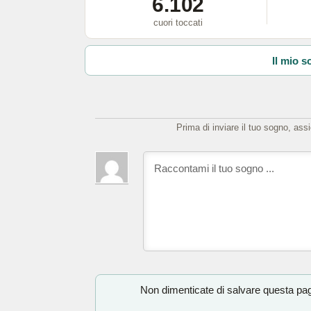
6.102
cuori toccati
Il mio s
Prima di inviare il tuo sogno, ass
Non dimenticate di salvare questa pagi