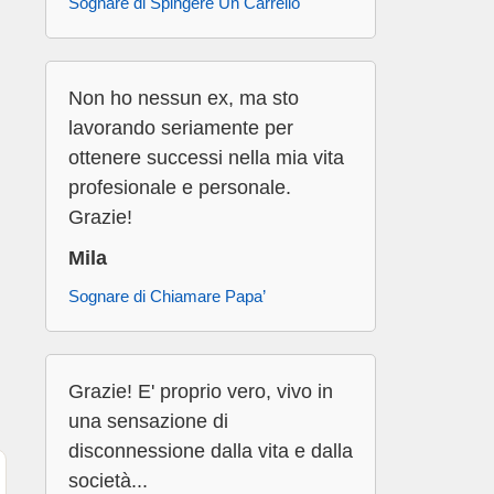
Sognare di Spingere Un Carrello
Non ho nessun ex, ma sto
lavorando seriamente per
ottenere successi nella mia vita
profesionale e personale.
Grazie!
Mila
Sognare di Chiamare Papa’
Grazie! E' proprio vero, vivo in
una sensazione di
disconnessione dalla vita e dalla
società...