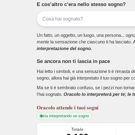
E cos’altro c’era nello stesso sogno?
Un fatto, un oggetto, un luogo, una persona... ognu
mente la sensazione che ciascuno ti ha lasciato.
A
interpretazione del sogno.
Se ancora non ti lascia in pace
Hai letto i simboli, e una sensazione ti è rimasta 
segno, allora hai già interpretato il tuo sogno per c
Ma se ti è sembrato confuso, se i pezzi non tornano
l'hai sognato.
Oracolo lo interpreterà per te; le 
Oracolo
attende i tuoi sogni
sta interpretando un sogno
Totale