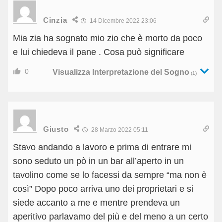
Cinzia
14 Dicembre 2022 23:06
Mia zia ha sognato mio zio che è morto da poco
e lui chiedeva il pane . Cosa può significare
0
Visualizza Interpretazione del Sogno
(1)
Giusto
28 Marzo 2022 05:11
Stavo andando a lavoro e prima di entrare mi
sono seduto un pò in un bar all’aperto in un
tavolino come se lo facessi da sempre “ma non è
così” Dopo poco arriva uno dei proprietari e si
siede accanto a me e mentre prendeva un
aperitivo parlavamo del più e del meno a un certo