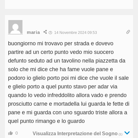
maria
14 Novembre 2024 09:53
buongiorno mi trovavo per strada e dovevo
partire ad un certo punto vedo mio suocero
defunto seduto ad un tavolino nella piazzetta da
solo che mi dice che ha fame vuole pane e
podoro io glielo porto poi mi dice che vuole il sale
e glielo porto a quel punto stavo per adar via
quando lo vedo infreddolito allora vado e prendo
prosciutto carne e mortadella lui guarda le fette di
pane e mi guarda con uno sguardo triste allora a
quel punto rimango e lo guardo
0
Visualizza Interpretazione del Sogno
(1)