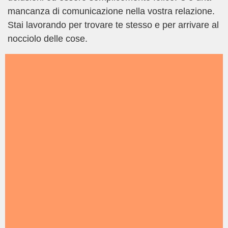
mancanza di comunicazione nella vostra relazione.
Stai lavorando per trovare te stesso e per arrivare al
nocciolo delle cose.