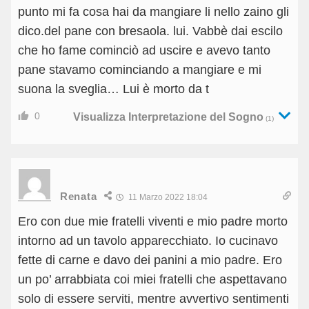
punto mi fa cosa hai da mangiare li nello zaino gli
dico.del pane con bresaola. lui. Vabbè dai escilo
che ho fame cominciò ad uscire e avevo tanto
pane stavamo cominciando a mangiare e mi
suona la sveglia… Lui è morto da t
0
Visualizza Interpretazione del Sogno
(1)
Renata
11 Marzo 2022 18:04
Ero con due mie fratelli viventi e mio padre morto
intorno ad un tavolo apparecchiato. Io cucinavo
fette di carne e davo dei panini a mio padre. Ero
un po’ arrabbiata coi miei fratelli che aspettavano
solo di essere serviti, mentre avvertivo sentimenti