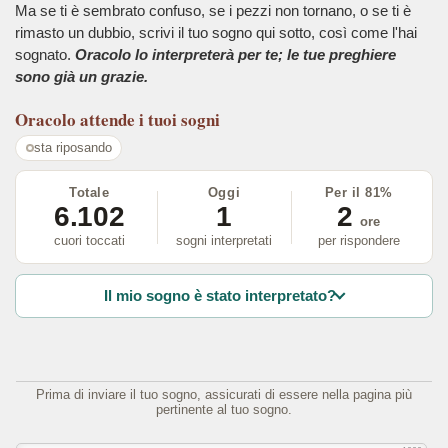
Ma se ti è sembrato confuso, se i pezzi non tornano, o se ti è
rimasto un dubbio, scrivi il tuo sogno qui sotto, così come l'hai
sognato.
Oracolo lo interpreterà per te; le tue preghiere
sono già un grazie.
Oracolo
attende i tuoi sogni
sta riposando
Totale
Oggi
Per il 81%
6.102
1
2
ore
cuori toccati
sogni interpretati
per rispondere
Il mio sogno è stato interpretato?
Prima di inviare il tuo sogno, assicurati di essere nella pagina più
pertinente al tuo sogno.