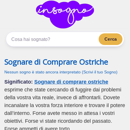
inSogno.com
I sogni significano di più
Cerca
Sognare di Comprare Ostriche
Nessun sogno è stato ancora interpretato (Scrivi il tuo Sogno)
Significato:
Sognare di comprare ostriche
esprime che state cercando di fuggire dai problemi
della vostra vita reale, invece di affrontarli. Dovete
incanalare la vostra forza interiore e trovare il potere
dall’interno. Forse avete messo in attesa i vostri
obiettivi. Forse vi state ricordando del passato.
Forse ammetti di avere torto.