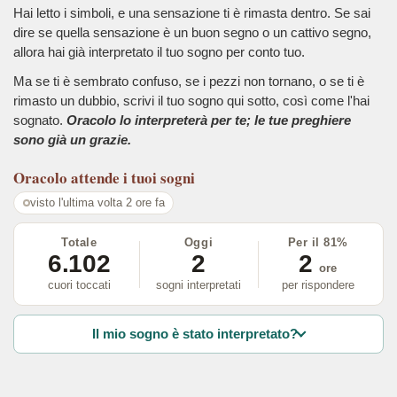
Hai letto i simboli, e una sensazione ti è rimasta dentro. Se sai
dire se quella sensazione è un buon segno o un cattivo segno,
allora hai già interpretato il tuo sogno per conto tuo.
Ma se ti è sembrato confuso, se i pezzi non tornano, o se ti è
rimasto un dubbio, scrivi il tuo sogno qui sotto, così come l'hai
sognato.
Oracolo lo interpreterà per te; le tue preghiere
sono già un grazie.
Oracolo
attende i tuoi sogni
visto l'ultima volta 2 ore fa
Totale
Oggi
Per il 81%
6.102
2
2
ore
cuori toccati
sogni interpretati
per rispondere
Il mio sogno è stato interpretato?