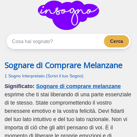
inSogno.com
I sogni significano di più
Cerca
Sognare di Comprare Melanzane
1 Sogno Interpretato (Scrivi il tuo Sogno)
Significato:
Sognare di comprare melanzane
esprime che ti stai liberando di una parte essenziale
di te stesso. State compromettendo il vostro
benessere emotivo e la vostra felicità. Devi fidarti
del tuo lato intuitivo e del tuo lato razionale. Non vi
importa di ciò che gli altri pensano di voi. È il
momento di liberare le proprie emozioni e di