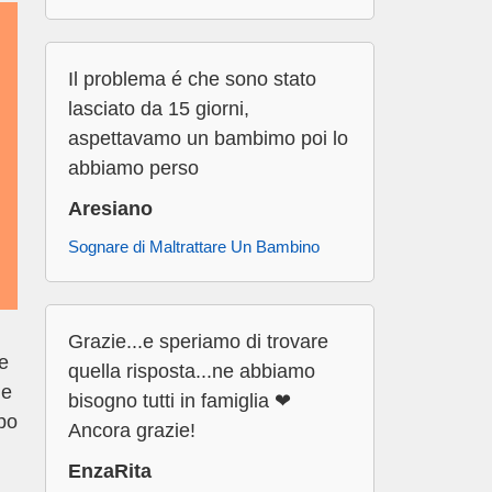
Il problema é che sono stato
lasciato da 15 giorni,
aspettavamo un bambimo poi lo
abbiamo perso
Aresiano
Sognare di Maltrattare Un Bambino
Grazie...e speriamo di trovare
re
quella risposta...ne abbiamo
he
bisogno tutti in famiglia ❤
ppo
Ancora grazie!
EnzaRita