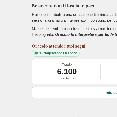
Se ancora non ti lascia in pace
Hai letto i simboli, e una sensazione ti è rimasta 
segno, allora hai già interpretato il tuo sogno per c
Ma se ti è sembrato confuso, se i pezzi non tornano
l'hai sognato.
Oracolo lo interpreterà per te; le 
Oracolo
attende i tuoi sogni
sta interpretando un sogno
Totale
6.100
cuori toccati
Il mio s