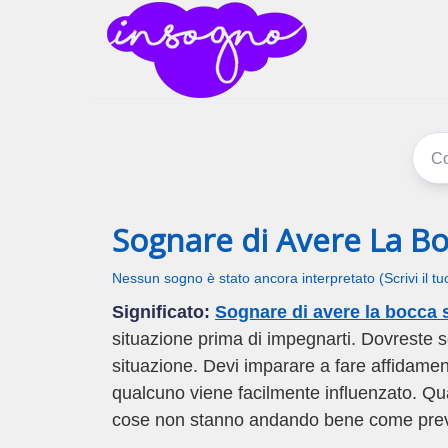
inSogno
I sogni signific
Sognare di Avere La Bo
Nessun sogno è stato ancora interpretato (Scrivi il t
Significato:
Sognare di avere la bocca 
situazione prima di impegnarti. Dovreste s
situazione. Devi imparare a fare affidament
qualcuno viene facilmente influenzato. Quand
cose non stanno andando bene come prev