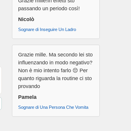
Grazie mille!In effetti sto
passando un periodo così!
Nicolò
Sognare di Inseguire Un Ladro
Grazie mille. Ma secondo lei sto
influenzando in modo negativo?
Non è mio intento farlo 😔 Per
quanto riguarda la routine ci sto
provando
Pamela
Sognare di Una Persona Che Vomita