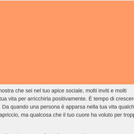
stra che sei nel tuo apice sociale, molti inviti e molti
tua vita per arricchirla positivamente. È tempo di cresce
va. Da quando una persona è apparsa nella tua vita qualc
apriccio, ma qualcosa che il tuo cuore ha voluto per tro