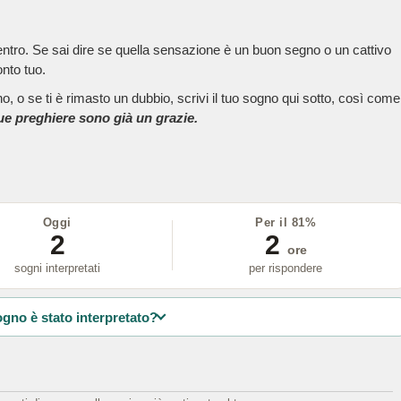
dentro. Se sai dire se quella sensazione è un buon segno o un cattivo
onto tuo.
, o se ti è rimasto un dubbio, scrivi il tuo sogno qui sotto, così come
tue preghiere sono già un grazie.
Oggi
Per il 81%
2
2
ore
sogni interpretati
per rispondere
ogno è stato interpretato?