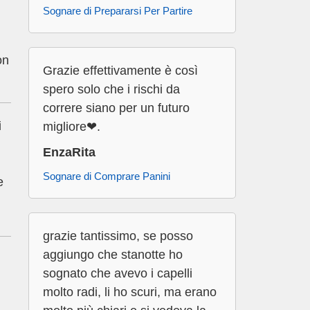
Sognare di Prepararsi Per Partire
on
Grazie effettivamente è così
spero solo che i rischi da
correre siano per un futuro
i
migliore❤.
EnzaRita
Sognare di Comprare Panini
e
grazie tantissimo, se posso
aggiungo che stanotte ho
sognato che avevo i capelli
molto radi, li ho scuri, ma erano