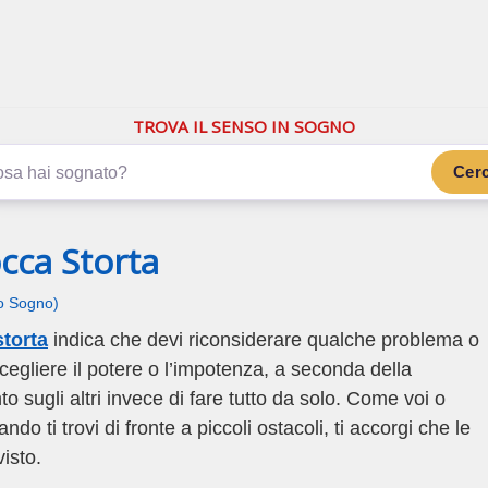
.com
ano di più
TROVA IL SENSO IN SOGNO
Cer
cca Storta
uo Sogno)
storta
indica che devi riconsiderare qualche problema o
cegliere il potere o l’impotenza, a seconda della
o sugli altri invece di fare tutto da solo. Come voi o
o ti trovi di fronte a piccoli ostacoli, ti accorgi che le
isto.