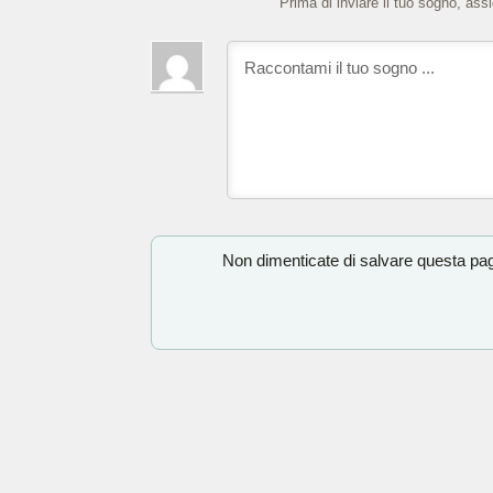
Prima di inviare il tuo sogno, ass
Non dimenticate di salvare questa pagi