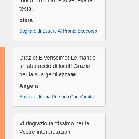
molto più chiari e si vedeva la
testa .
piera
Sognare di Essere Al Pronto Soccorso
Grazie! È verissimo! Le mando
un abbraccio di luce!! Grazie
per la sua gentilezza❤️
Angela
Sognare di Una Persona Che Vomita
Vi ringrazio tantissimo per le
Vostre interpretazioni