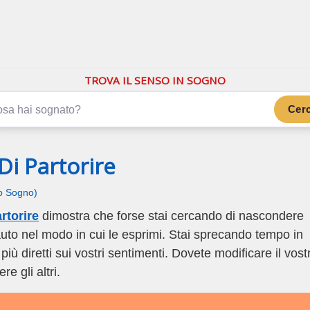
.com
ano di più
TROVA IL SENSO IN SOGNO
Cer
Di Partorire
uo Sogno)
rtorire
dimostra che forse stai cercando di nascondere
auto nel modo in cui le esprimi. Stai sprecando tempo in
 diretti sui vostri sentimenti. Dovete modificare il vost
e gli altri.