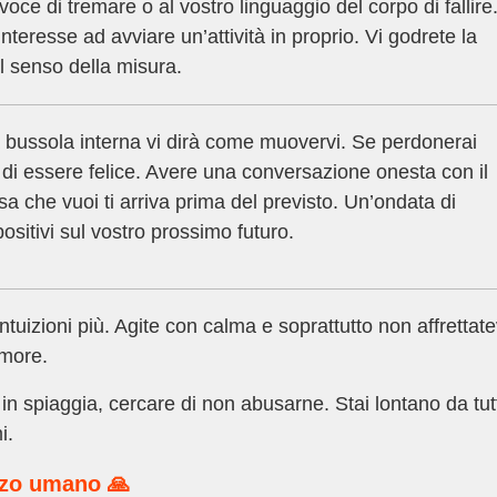
ce di tremare o al vostro linguaggio del corpo di fallire. 
interesse ad avviare un’attività in proprio. Vi godrete la
l senso della misura.
 bussola interna vi dirà come muovervi. Se perdonerai
ai di essere felice. Avere una conversazione onesta con il
osa che vuoi ti arriva prima del previsto. Un’ondata di
ositivi sul vostro prossimo futuro.
intuizioni più. Agite con calma e soprattutto non affrettate
amore.
 in spiaggia, cercare di non abusarne. Stai lontano da tut
i.
rzo umano 🙏