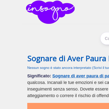
inSogno
I sogni signific
Sognare di Aver Paura 
Nessun sogno è stato ancora interpretato (Scrivi il t
Significato:
Sognare di aver paura di pa
qualcosa. Incanali le tue emozioni e sei c
inseguimenti senza senso. Dovete essere più
atteggiamento o correre il rischio di offender