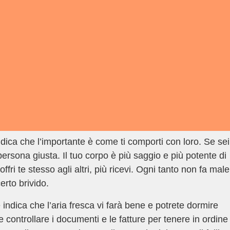
ndica che l’importante è come ti comporti con loro. Se sei
ersona giusta. Il tuo corpo è più saggio e più potente di
ffri te stesso agli altri, più ricevi. Ogni tanto non fa male
erto brivido.
indica che l’aria fresca vi farà bene e potrete dormire
e controllare i documenti e le fatture per tenere in ordine 