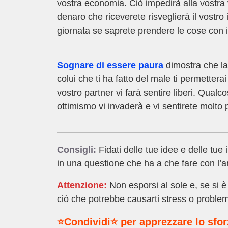
vostra economia. Ciò impedirà alla vostra vo
denaro che riceverete risveglierà il vostro 
giornata se saprete prendere le cose con i
Sognare di essere paura
dimostra che la
colui che ti ha fatto del male ti permetter
vostro partner vi farà sentire liberi. Qualc
ottimismo vi invaderà e vi sentirete molto p
Consigli:
Fidati delle tue idee e delle tue 
in una questione che ha a che fare con l’
Attenzione:
Non esporsi al sole e, se si è
ciò che potrebbe causarti stress o problem
⭐Condividi⭐ per apprezzare lo sfo