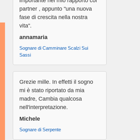
importante nel mio rapporto col
partner , appunto "una nuova
fase di crescita nella nostra
vita".
annamaria
Sognare di Camminare Scalzi Sui
Sassi
Grezie mille. In effetti il sogno
mi è stato riportato da mia
madre, Cambia qualcosa
nell'interpretazione.
Michele
Sognare di Serpente