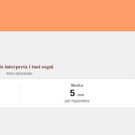
lo
interpreta i tuoi sogni
sta riposando
Media
5
ore
per rispondere