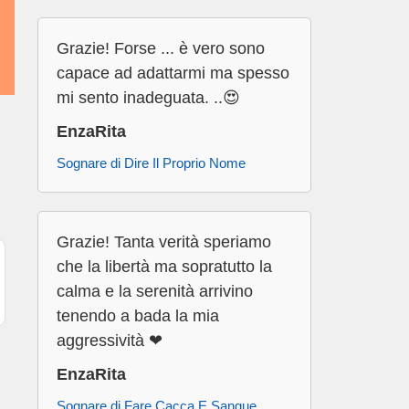
Grazie! Forse ... è vero sono
capace ad adattarmi ma spesso
mi sento inadeguata. ..😍
EnzaRita
Sognare di Dire Il Proprio Nome
Grazie! Tanta verità speriamo
che la libertà ma sopratutto la
calma e la serenità arrivino
tenendo a bada la mia
aggressività ❤
EnzaRita
Sognare di Fare Cacca E Sangue