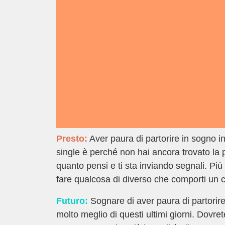
Presto:
Aver paura di partorire in sogno i
single è perché non hai ancora trovato la p
quanto pensi e ti sta inviando segnali. Più o
fare qualcosa di diverso che comporti un c
Futuro:
Sognare di aver paura di partorire 
molto meglio di questi ultimi giorni. Dovret