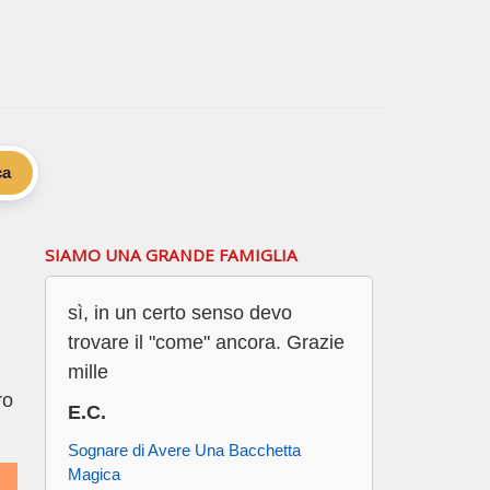
ca
SIAMO UNA GRANDE FAMIGLIA
sì, in un certo senso devo
trovare il "come" ancora. Grazie
mille
ro
E.C.
Sognare di Avere Una Bacchetta
Magica