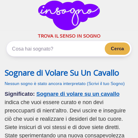
inSogno.com
I sogni significano di più
TROVA IL SENSO IN SOGNO
Cerca
Sognare di Volare Su Un Cavallo
Nessun sogno è stato ancora interpretato (Scrivi il tuo Sogno)
Significato:
Sognare di volare su un cavallo
indica che vuoi essere curato e non devi
preoccuparti di nient’altro. Devi uscire e inseguire
ciò che vuoi e realizzare i desideri del tuo cuore.
Siete insicuri di voi stessi e di dove siete diretti.
State sperimentando una nuova consapevolezza