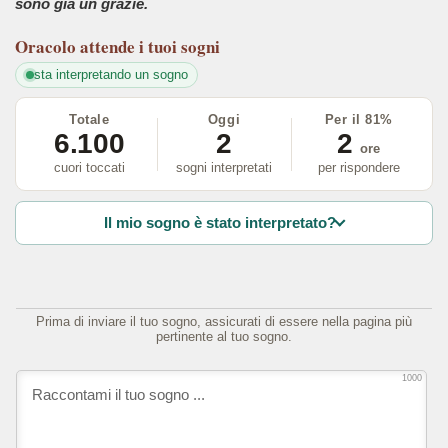
sono già un grazie.
Oracolo
attende i tuoi sogni
sta interpretando un sogno
Totale
Oggi
Per il 81%
6.100
2
2
ore
cuori toccati
sogni interpretati
per rispondere
Il mio sogno è stato interpretato?
Prima di inviare il tuo sogno, assicurati di essere nella pagina più
pertinente al tuo sogno.
1000