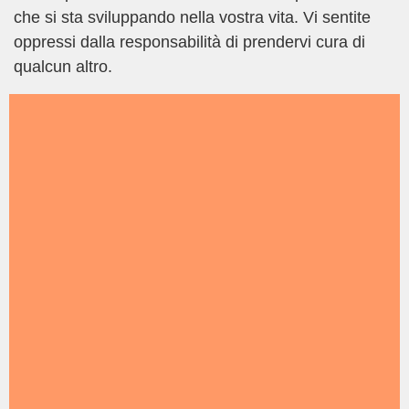
che si sta sviluppando nella vostra vita. Vi sentite
oppressi dalla responsabilità di prendervi cura di
qualcun altro.