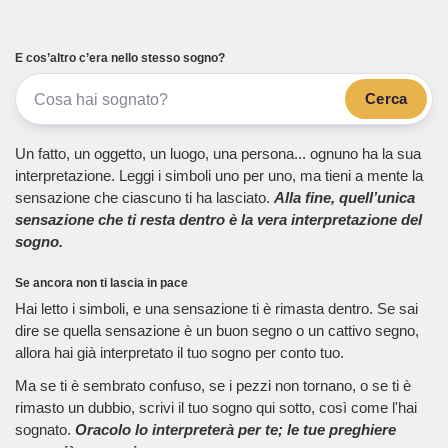
E cos’altro c’era nello stesso sogno?
Cerca
Un fatto, un oggetto, un luogo, una persona... ognuno ha la sua
interpretazione. Leggi i simboli uno per uno, ma tieni a mente la
sensazione che ciascuno ti ha lasciato.
Alla fine, quell’unica
sensazione che ti resta dentro è la vera interpretazione del
sogno.
Se ancora non ti lascia in pace
Hai letto i simboli, e una sensazione ti è rimasta dentro. Se sai
dire se quella sensazione è un buon segno o un cattivo segno,
allora hai già interpretato il tuo sogno per conto tuo.
Ma se ti è sembrato confuso, se i pezzi non tornano, o se ti è
rimasto un dubbio, scrivi il tuo sogno qui sotto, così come l'hai
sognato.
Oracolo lo interpreterà per te; le tue preghiere