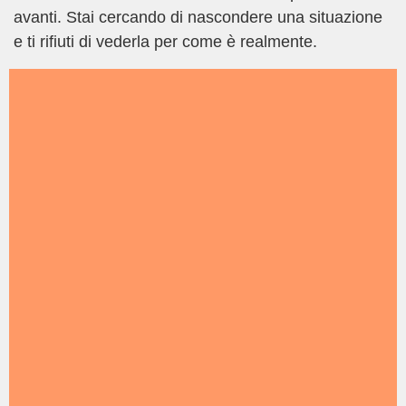
avanti. Stai cercando di nascondere una situazione
e ti rifiuti di vederla per come è realmente.