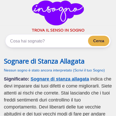
inSogno.com
I sogni significano di più
TROVA IL SENSO IN SOGNO
Cerca
Sognare di Stanza Allagata
Nessun sogno è stato ancora interpretato (Scrivi il tuo Sogno)
Significato:
Sognare di stanza allagata
indica che
devi imparare dai tuoi difetti e come migliorarli. Siete
attenti ai rischi che correte. Stai lasciando che i tuoi
freddi sentimenti duri controllino il tuo
comportamento. Devi liberarti delle tue vecchie
abitudini e dei tuoi vecchi modi di fare per andare