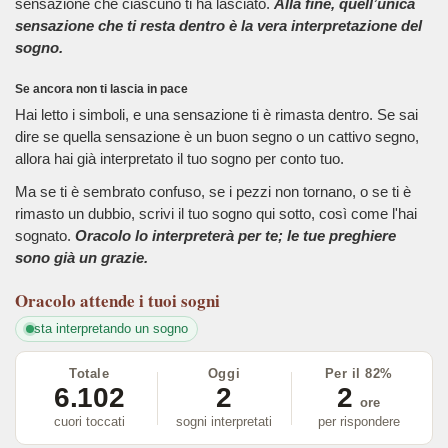
sensazione che ciascuno ti ha lasciato.
Alla fine, quell’unica
sensazione che ti resta dentro è la vera interpretazione del
sogno.
Se ancora non ti lascia in pace
Hai letto i simboli, e una sensazione ti è rimasta dentro. Se sai
dire se quella sensazione è un buon segno o un cattivo segno,
allora hai già interpretato il tuo sogno per conto tuo.
Ma se ti è sembrato confuso, se i pezzi non tornano, o se ti è
rimasto un dubbio, scrivi il tuo sogno qui sotto, così come l'hai
sognato.
Oracolo lo interpreterà per te; le tue preghiere
sono già un grazie.
Oracolo
attende i tuoi sogni
sta interpretando un sogno
Totale
Oggi
Per il 82%
6.102
2
2
ore
cuori toccati
sogni interpretati
per rispondere