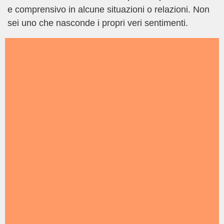
e comprensivo in alcune situazioni o relazioni. Non
sei uno che nasconde i propri veri sentimenti.