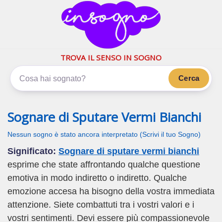
inSogno.com
I sogni significano di più
TROVA IL SENSO IN SOGNO
Cerca
Sognare di Sputare Vermi Bianchi
Nessun sogno è stato ancora interpretato (Scrivi il tuo Sogno)
Significato:
Sognare di sputare vermi bianchi
esprime che state affrontando qualche questione
emotiva in modo indiretto o indiretto. Qualche
emozione accesa ha bisogno della vostra immediata
attenzione. Siete combattuti tra i vostri valori e i
vostri sentimenti. Devi essere più compassionevole