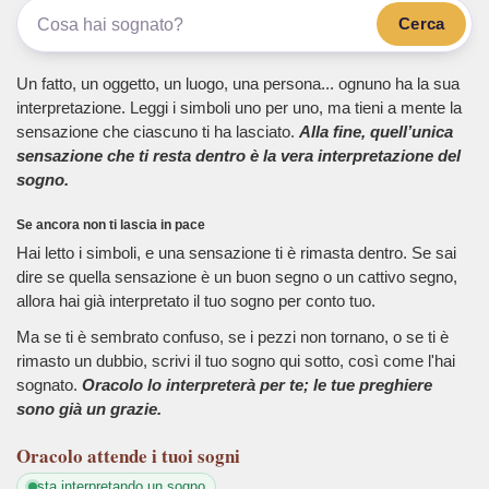
Cerca
Un fatto, un oggetto, un luogo, una persona... ognuno ha la sua
interpretazione. Leggi i simboli uno per uno, ma tieni a mente la
sensazione che ciascuno ti ha lasciato.
Alla fine, quell’unica
sensazione che ti resta dentro è la vera interpretazione del
sogno.
Se ancora non ti lascia in pace
Hai letto i simboli, e una sensazione ti è rimasta dentro. Se sai
dire se quella sensazione è un buon segno o un cattivo segno,
allora hai già interpretato il tuo sogno per conto tuo.
Ma se ti è sembrato confuso, se i pezzi non tornano, o se ti è
rimasto un dubbio, scrivi il tuo sogno qui sotto, così come l'hai
sognato.
Oracolo lo interpreterà per te; le tue preghiere
sono già un grazie.
Oracolo
attende i tuoi sogni
sta interpretando un sogno