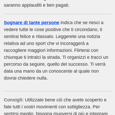
saranno applauditi e ben pagati.
Sognare di tante persone
indica che se riesci a
vedere tutte le cose positive che ti circondano, ti
sentirai felice e rilassato. Leggerete una notizia
relativa ad uno sport che vi incoraggerà a
raccogliere maggiori informazioni. Flirterai con
chiunque ti intralci la strada. Ti organizzi e tracci un
percorso da seguire, quello del successo. Ti verrà
data una mano da un conoscente al quale non
dovrai chiedere nulla.
Consigli:
Utilizzate bene ciò che avete scoperto e
fate tutti i vostri movimenti con sottigliezza. Per
sentirsi meglio, bisogna muoversi di più e integrare