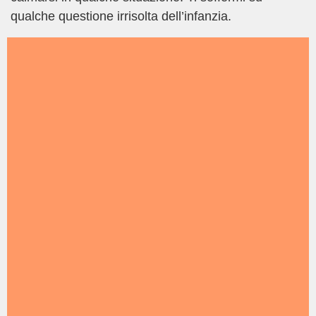
qualche questione irrisolta dell’infanzia.