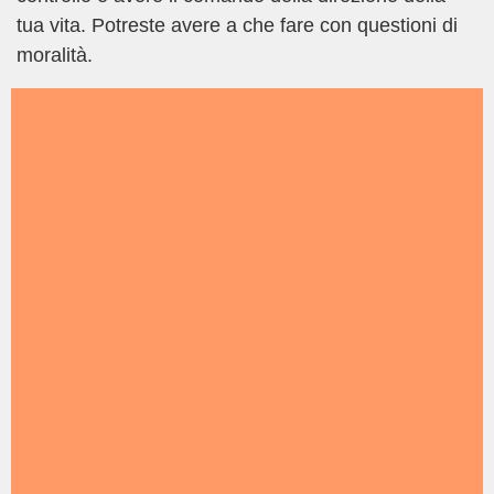
tua vita. Potreste avere a che fare con questioni di
moralità.