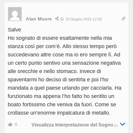
Alan Moore
25 Giugno 2025 12:58
Salve
Ho sognato di essere esattamente nella mia
stanza così per com’è. Allo stesso tempo però
succedevano altre cose ma io ero sempre lì. Ad
un certo punto sentivo una sensazione negativa
alle orecchie e nello stomaco. Invece di
spaventarmi ho deciso di sentirla e poi l’ho
mandata a quel paese urlando per cacciarla. Ha
funzionato ma appena l’ho fatto ho sentito un
boato fortissimo che veniva da fuori. Come se
crollasse un’enorme impalcatura di metallo.
0
Visualizza Interpretazione del Sogno
(1)