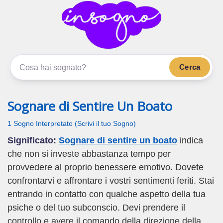
inSogno.com
I sogni significano di più
Cerca
Sognare di Sentire Un Boato
1 Sogno Interpretato (Scrivi il tuo Sogno)
Significato:
Sognare di sentire un boato
indica
che non si investe abbastanza tempo per
provvedere al proprio benessere emotivo. Dovete
confrontarvi e affrontare i vostri sentimenti feriti. Stai
entrando in contatto con qualche aspetto della tua
psiche o del tuo subconscio. Devi prendere il
controllo e avere il comando della direzione della