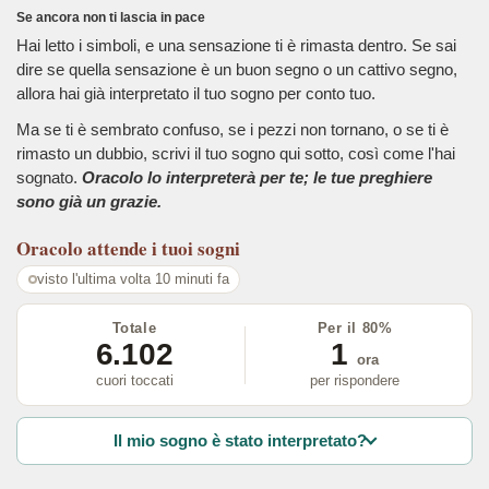
Se ancora non ti lascia in pace
Hai letto i simboli, e una sensazione ti è rimasta dentro. Se sai
dire se quella sensazione è un buon segno o un cattivo segno,
allora hai già interpretato il tuo sogno per conto tuo.
Ma se ti è sembrato confuso, se i pezzi non tornano, o se ti è
rimasto un dubbio, scrivi il tuo sogno qui sotto, così come l'hai
sognato.
Oracolo lo interpreterà per te; le tue preghiere
sono già un grazie.
Oracolo
attende i tuoi sogni
visto l'ultima volta 10 minuti fa
Totale
Per il 80%
6.102
1
ora
cuori toccati
per rispondere
Il mio sogno è stato interpretato?