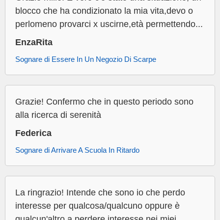
blocco che ha condizionato la mia vita,devo o
perlomeno provarci x uscirne,età permettendo...
EnzaRita
Sognare di Essere In Un Negozio Di Scarpe
Grazie! Confermo che in questo periodo sono
alla ricerca di serenità
Federica
Sognare di Arrivare A Scuola In Ritardo
La ringrazio! Intende che sono io che perdo
interesse per qualcosa/qualcuno oppure è
qualcun'altro a perdere interesse nei miei