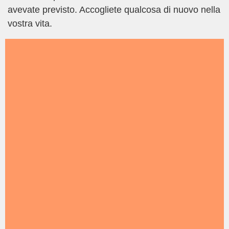
avevate previsto. Accogliete qualcosa di nuovo nella
vostra vita.