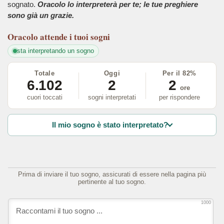
sognato.
Oracolo lo interpreterà per te; le tue preghiere
sono già un grazie.
Oracolo
attende i tuoi sogni
sta interpretando un sogno
Totale
Oggi
Per il 82%
6.102
2
2
ore
cuori toccati
sogni interpretati
per rispondere
Il mio sogno è stato interpretato?
Prima di inviare il tuo sogno, assicurati di essere nella pagina più
pertinente al tuo sogno.
1000