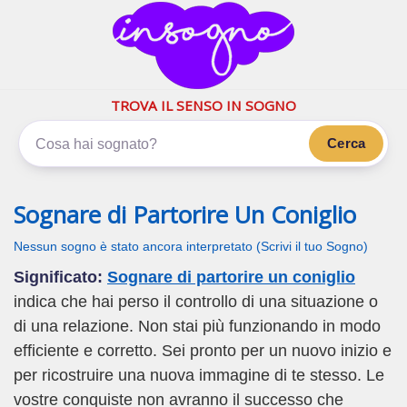
inSogno.com
I sogni significano di più
TROVA IL SENSO IN SOGNO
Cerca
Sognare di Partorire Un Coniglio
Nessun sogno è stato ancora interpretato (Scrivi il tuo Sogno)
Significato:
Sognare di partorire un coniglio
indica che hai perso il controllo di una situazione o
di una relazione. Non stai più funzionando in modo
efficiente e corretto. Sei pronto per un nuovo inizio e
per ricostruire una nuova immagine di te stesso. Le
vostre conquiste non avranno il successo che