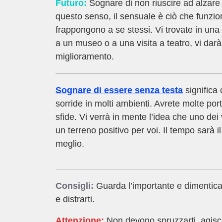
Futuro:
Sognare di non riuscire ad alzare 
questo senso, il sensuale è ciò che funzio
frappongono a se stessi. Vi trovate in un
a un museo o a una visita a teatro, vi darà
miglioramento.
Sognare di essere senza testa
significa 
sorride in molti ambienti. Avrete molte port
sfide. Vi verrà in mente l’idea che uno dei
un terreno positivo per voi. Il tempo sarà i
meglio.
Consigli:
Guarda l’importante e dimentica l
e distrarti.
Attenzione:
Non devono spruzzarti, agisci