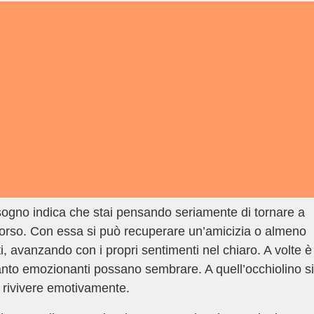
 sogno indica che stai pensando seriamente di tornare a
orso. Con essa si può recuperare un’amicizia o almeno
, avanzando con i propri sentimenti nel chiaro. A volte è
anto emozionanti possano sembrare. A quell’occhiolino si
 rivivere emotivamente.