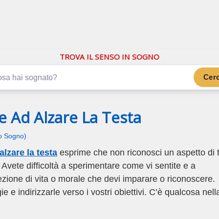
.com
ano di più
TROVA IL SENSO IN SOGNO
Cer
e Ad Alzare La Testa
uo Sogno)
alzare la testa
esprime che non riconosci un aspetto di 
Avete difficoltà a sperimentare come vi sentite e a
lezione di vita o morale che devi imparare o riconoscere.
 e indirizzarle verso i vostri obiettivi. C’è qualcosa nell