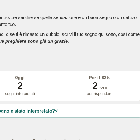
dentro. Se sai dire se quella sensazione è un buon segno o un cattivo
onto tuo.
, o se ti è rimasto un dubbio, scrivi il tuo sogno qui sotto, così come
tue preghiere sono già un grazie.
Oggi
Per il 82%
2
2
ore
sogni interpretati
per rispondere
ogno è stato interpretato?