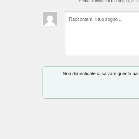
Prima di inviare il tuo sogno, ass
Non dimenticate di salvare questa pagi