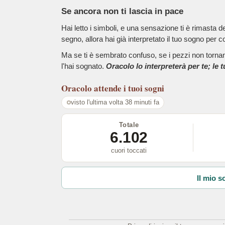
Se ancora non ti lascia in pace
Hai letto i simboli, e una sensazione ti è rimasta 
segno, allora hai già interpretato il tuo sogno per c
Ma se ti è sembrato confuso, se i pezzi non tornano
l'hai sognato.
Oracolo lo interpreterà per te; le 
Oracolo
attende i tuoi sogni
visto l'ultima volta 38 minuti fa
Totale
6.102
cuori toccati
Il mio s