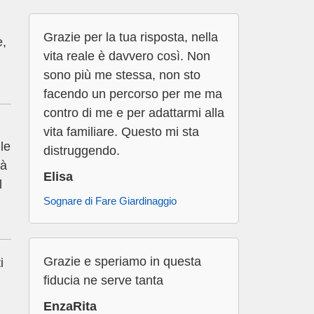
Grazie per la tua risposta, nella
e,
vita reale è davvero così. Non
sono più me stessa, non sto
facendo un percorso per me ma
contro di me e per adattarmi alla
vita familiare. Questo mi sta
le
distruggendo.
rà
Elisa
l
Sognare di Fare Giardinaggio
Grazie e speriamo in questa
i
fiducia ne serve tanta
EnzaRita