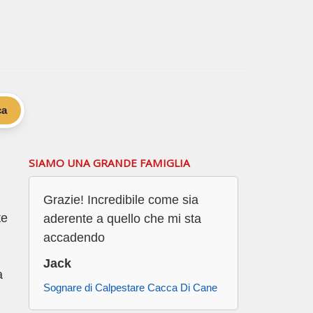
ca
SIAMO UNA GRANDE FAMIGLIA
Grazie! Incredibile come sia
te
aderente a quello che mi sta
accadendo
Jack
a
Sognare di Calpestare Cacca Di Cane