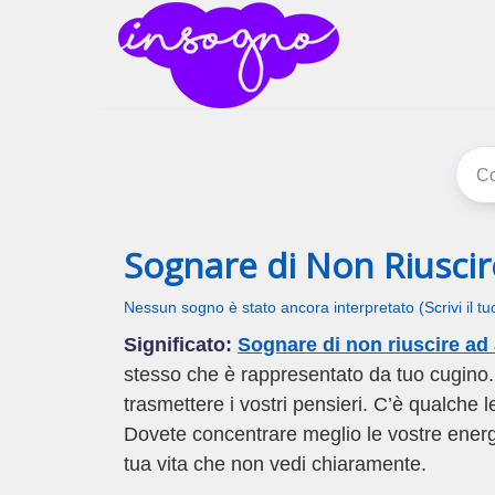
inSogno
I sogni signific
Sognare di Non Riuscir
Nessun sogno è stato ancora interpretato (Scrivi il t
Significato:
Sognare di non riuscire ad 
stesso che è rappresentato da tuo cugino. 
trasmettere i vostri pensieri. C’è qualche 
Dovete concentrare meglio le vostre energie
tua vita che non vedi chiaramente.