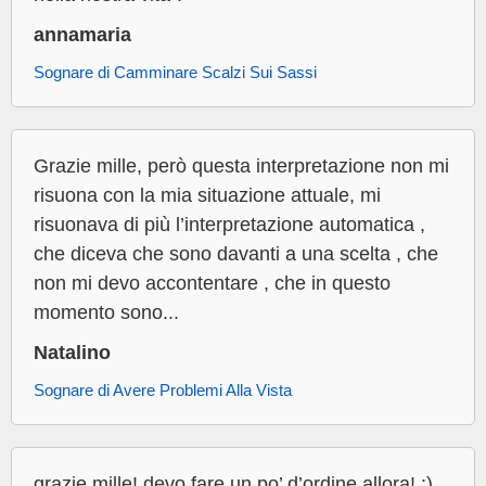
annamaria
Sognare di Camminare Scalzi Sui Sassi
Grazie mille, però questa interpretazione non mi
risuona con la mia situazione attuale, mi
risuonava di più l’interpretazione automatica ,
che diceva che sono davanti a una scelta , che
non mi devo accontentare , che in questo
momento sono...
Natalino
Sognare di Avere Problemi Alla Vista
grazie mille! devo fare un po’ d’ordine allora! :)