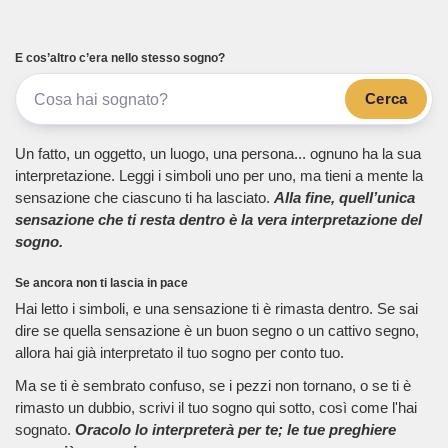
E cos’altro c’era nello stesso sogno?
Cerca
Un fatto, un oggetto, un luogo, una persona... ognuno ha la sua
interpretazione. Leggi i simboli uno per uno, ma tieni a mente la
sensazione che ciascuno ti ha lasciato.
Alla fine, quell’unica
sensazione che ti resta dentro è la vera interpretazione del
sogno.
Se ancora non ti lascia in pace
Hai letto i simboli, e una sensazione ti è rimasta dentro. Se sai
dire se quella sensazione è un buon segno o un cattivo segno,
allora hai già interpretato il tuo sogno per conto tuo.
Ma se ti è sembrato confuso, se i pezzi non tornano, o se ti è
rimasto un dubbio, scrivi il tuo sogno qui sotto, così come l'hai
sognato.
Oracolo lo interpreterà per te; le tue preghiere