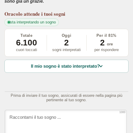
sono già un grazie.
Oracolo
attende i tuoi sogni
sta interpretando un sogno
Totale
Oggi
Per il 81%
6.100
2
2
ore
cuori toccati
sogni interpretati
per rispondere
Il mio sogno è stato interpretato?
Prima di inviare il tuo sogno, assicurati di essere nella pagina più
pertinente al tuo sogno.
1000