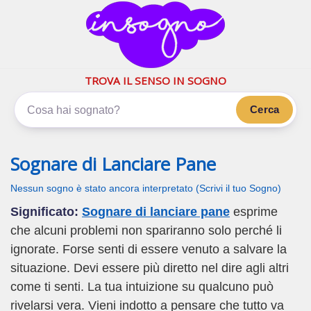
inSogno.com
I sogni significano di più
TROVA IL SENSO IN SOGNO
Cerca
Sognare di Lanciare Pane
Nessun sogno è stato ancora interpretato (Scrivi il tuo Sogno)
Significato:
Sognare di lanciare pane
esprime
che alcuni problemi non spariranno solo perché li
ignorate. Forse senti di essere venuto a salvare la
situazione. Devi essere più diretto nel dire agli altri
come ti senti. La tua intuizione su qualcuno può
rivelarsi vera. Vieni indotto a pensare che tutto va