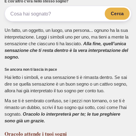
E cos’altro c’era nello stesso sogno?
Cerca
Un fatto, un oggetto, un luogo, una persona... ognuno ha la sua
interpretazione. Leggi i simboli uno per uno, ma tieni a mente la
sensazione che ciascuno ti ha lasciato.
Alla fine, quell’unica
sensazione che ti resta dentro è la vera interpretazione del
sogno.
Se ancora non ti lascia in pace
Hai letto i simboli, e una sensazione ti è rimasta dentro. Se sai
dire se quella sensazione è un buon segno o un cattivo segno,
allora hai già interpretato il tuo sogno per conto tuo.
Ma se ti è sembrato confuso, se i pezzi non tornano, o se ti è
rimasto un dubbio, scrivi il tuo sogno qui sotto, così come l'hai
sognato.
Oracolo lo interpreterà per te; le tue preghiere
sono già un grazie.
Oracolo
attende i tuoi sogni