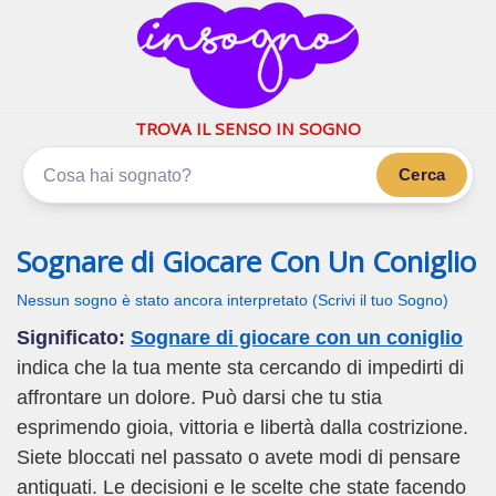
inSogno.com
I sogni significano di più
TROVA IL SENSO IN SOGNO
Cerca
Sognare di Giocare Con Un Coniglio
Nessun sogno è stato ancora interpretato (Scrivi il tuo Sogno)
Significato:
Sognare di giocare con un coniglio
indica che la tua mente sta cercando di impedirti di
affrontare un dolore. Può darsi che tu stia
esprimendo gioia, vittoria e libertà dalla costrizione.
Siete bloccati nel passato o avete modi di pensare
antiquati. Le decisioni e le scelte che state facendo