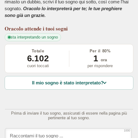
rimasto un dubbio, scrivi il tuo sogno qui sotto, così come l'hai
sognato.
Oracolo lo interpreterà per te; le tue preghiere
sono già un grazie.
Oracolo
attende i tuoi sogni
sta interpretando un sogno
Totale
Per il 80%
6.102
1
ora
cuori toccati
per rispondere
Il mio sogno è stato interpretato?
Prima di inviare il tuo sogno, assicurati di essere nella pagina più
pertinente al tuo sogno.
1000