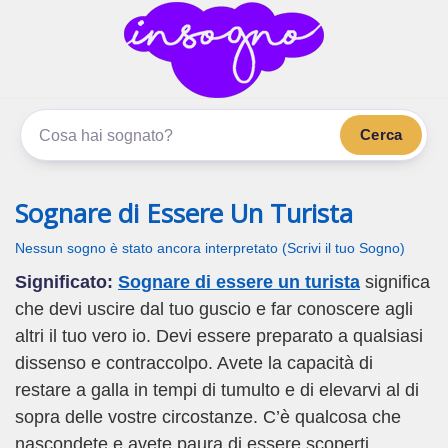
inSogno.com
I sogni significano di più
Cerca
Sognare di Essere Un Turista
Nessun sogno è stato ancora interpretato (Scrivi il tuo Sogno)
Significato:
Sognare di essere un turista
significa
che devi uscire dal tuo guscio e far conoscere agli
altri il tuo vero io. Devi essere preparato a qualsiasi
dissenso e contraccolpo. Avete la capacità di
restare a galla in tempi di tumulto e di elevarvi al di
sopra delle vostre circostanze. C’è qualcosa che
nascondete e avete paura di essere scoperti.