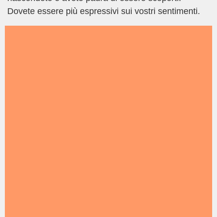
Dovete essere più espressivi sui vostri sentimenti.