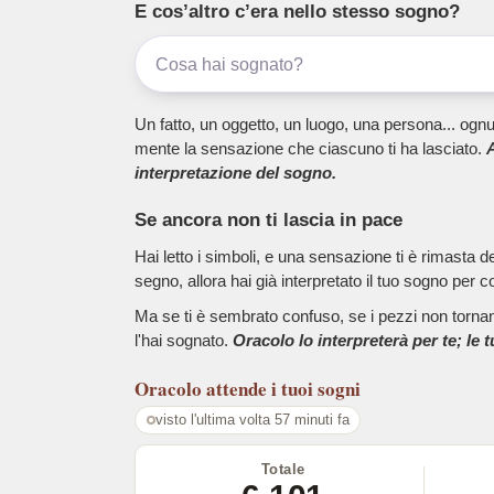
E cos’altro c’era nello stesso sogno?
Un fatto, un oggetto, un luogo, una persona... ognu
mente la sensazione che ciascuno ti ha lasciato.
A
interpretazione del sogno.
Se ancora non ti lascia in pace
Hai letto i simboli, e una sensazione ti è rimasta 
segno, allora hai già interpretato il tuo sogno per c
Ma se ti è sembrato confuso, se i pezzi non tornano
l'hai sognato.
Oracolo lo interpreterà per te; le 
Oracolo
attende i tuoi sogni
visto l'ultima volta 57 minuti fa
Totale