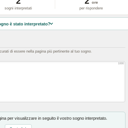
2
2
ore
sogni interpretati
per rispondere
ogno è stato interpretato?
icurati di essere nella pagina più pertinente al tuo sogno.
1000
na per visualizzare in seguito il vostro sogno interpretato.