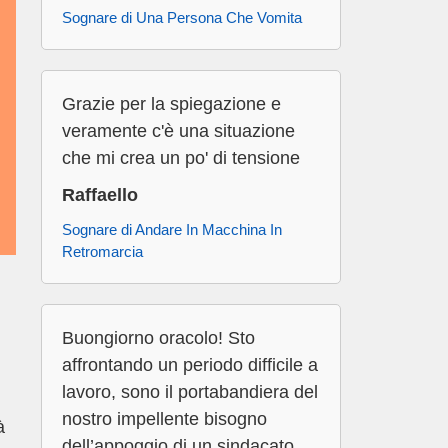
Sognare di Una Persona Che Vomita
Grazie per la spiegazione e
veramente c'è una situazione
che mi crea un po' di tensione
Raffaello
Sognare di Andare In Macchina In
Retromarcia
Buongiorno oracolo! Sto
affrontando un periodo difficile a
lavoro, sono il portabandiera del
nostro impellente bisogno
à
dell’appoggio di un sindacato.