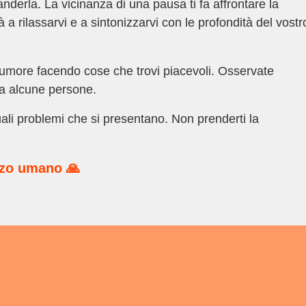
nderla. La vicinanza di una pausa ti fa affrontare la
à a rilassarvi e a sintonizzarvi con le profondità del vostr
 umore facendo cose che trovi piacevoli. Osservate
da alcune persone.
ali problemi che si presentano. Non prenderti la
rzo umano 🙏