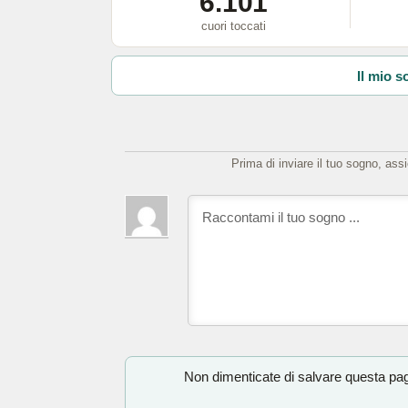
6.101
cuori toccati
Il mio s
Prima di inviare il tuo sogno, ass
Non dimenticate di salvare questa pagi