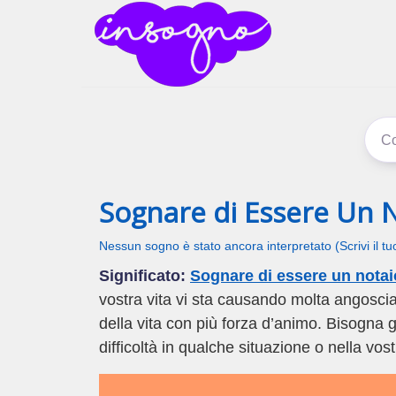
inSogno
I sogni signific
Sognare di Essere Un 
Nessun sogno è stato ancora interpretato (Scrivi il t
Significato:
Sognare di essere un notai
vostra vita vi sta causando molta angoscia
della vita con più forza d’animo. Bisogna 
difficoltà in qualche situazione o nella vos