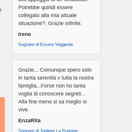
Potrebbe quindi essere
o
collegato alla mia attuale
situazione?. Grazie infinite.
Irene
Sognare di Essere Veggente
Grazie... Comunque spero solo
in tanta serenità x tutta la nostra
famiglia...Forse non ho tanta
voglia di conoscere segreti...
Alla fine meno si sa meglio si
vive.
EnzaRita
Sognare di Togliere La Ruggine