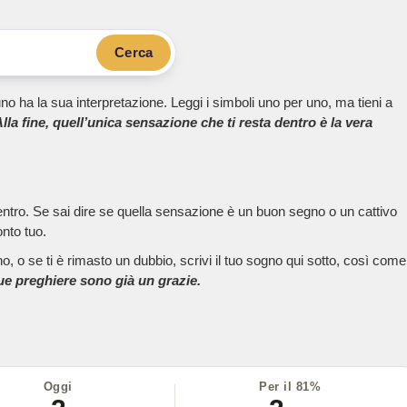
Cerca
no ha la sua interpretazione. Leggi i simboli uno per uno, ma tieni a
lla fine, quell’unica sensazione che ti resta dentro è la vera
dentro. Se sai dire se quella sensazione è un buon segno o un cattivo
onto tuo.
, o se ti è rimasto un dubbio, scrivi il tuo sogno qui sotto, così come
tue preghiere sono già un grazie.
Oggi
Per il 81%