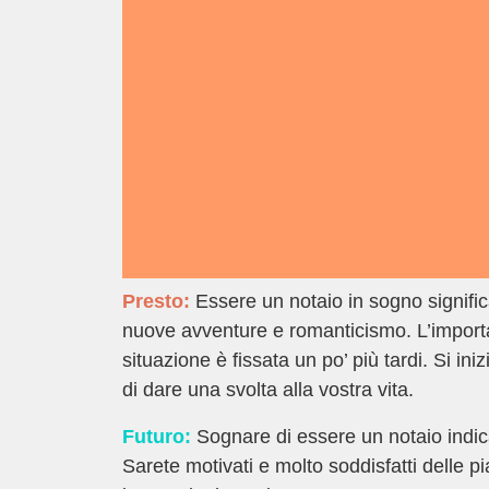
Presto:
Essere un notaio in sogno signific
nuove avventure e romanticismo. L’importa
situazione è fissata un po’ più tardi. Si in
di dare una svolta alla vostra vita.
Futuro:
Sognare di essere un notaio indica
Sarete motivati e molto soddisfatti delle pi