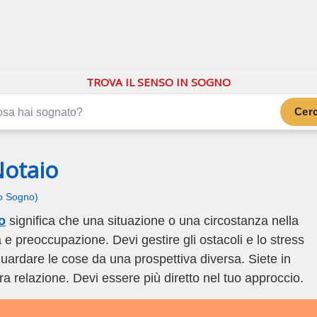
.com
ano di più
TROVA IL SENSO IN SOGNO
Cer
Notaio
uo Sogno)
o
significa che una situazione o una circostanza nella
 e preoccupazione. Devi gestire gli ostacoli e lo stress
guardare le cose da una prospettiva diversa. Siete in
tra relazione. Devi essere più diretto nel tuo approccio.