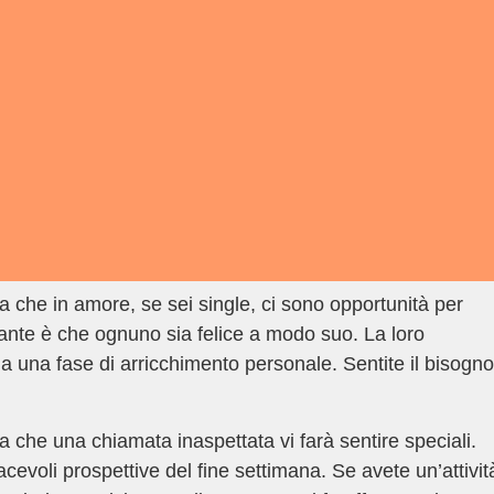
a che in amore, se sei single, ci sono opportunità per
nte è che ognuno sia felice a modo suo. La loro
izia una fase di arricchimento personale. Sentite il bisogno
 che una chiamata inaspettata vi farà sentire speciali.
acevoli prospettive del fine settimana. Se avete un’attivit